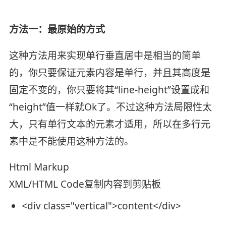
方法一：最原始的方式
这种方法用来实现单行垂直居中是相当的简单
的，你只要保证元素内容是单行，并且其高度是
固定不变的，你只要将其“line-height”设置成和
“height”值一样就Ok了。不过这种方法局限性太
大，只有单行文本的元素才适用，所以在多行元
素中是不能使用这种方法的。
Html Markup
XML/HTML Code
复制内容到剪贴板
<
div
class
=
"vertical"
>
content
</
div
>