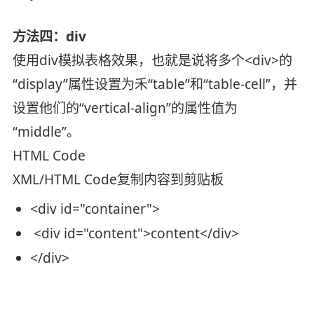
方法四：div
使用div模拟表格效果，也就是说将多个<div>的
“display”属性设置为禾“table”和“table-cell”，并
设置他们的“vertical-align”的属性值为
“middle”。
HTML Code
XML/HTML Code
复制内容到剪贴板
<
div
id
=
"container"
>
<
div
id
=
"content"
>
content
</
div
>
</
div
>