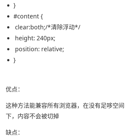
}
#conten
t {
clear
:
both
;
/*清除浮动*/
height
:
240px
;
position
:
relative
;
}
优点：
这种方法能兼容所有浏览器，在没有足哆空间
下，内容不会被切掉
缺点：