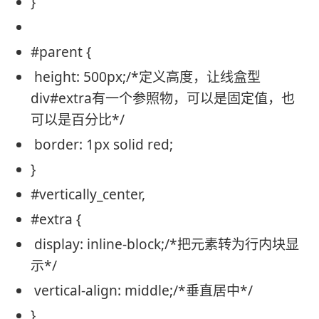
}
#parent
{
height
:
500px
;
/*定义高度，让线盒型
div#extra有一个参照物，可以是固定值，也
可以是百分比*/
border
:
1px
solid
red
;
}
#vertic
ally_center,
#extra
{
display
:
inline
-
block
;
/*把元素转为行内块显
示*/
vertical-align
:
middle
;
/*垂直居中*/
}