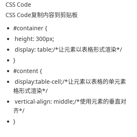
CSS Code
CSS Code
复制内容到剪贴板
#contai
ner {
height
:
300px
;
display
: table;
/*让元素以表格形式渲染*/
}
#conten
t {
display
:
table-cell
;
/*让元素以表格的单元素
格形式渲染*/
vertical-align
:
middle
;
/*使用元素的垂直对
齐*/
}