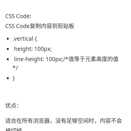
CSS Code:
CSS Code
复制内容到剪贴板
.vertical {
height
:
100px
;
line-height
:
100px
;
/*值等于元素高度的值
*/
}
优点：
适合在所有浏览器，没有足够空间时，内容不会
被切掉