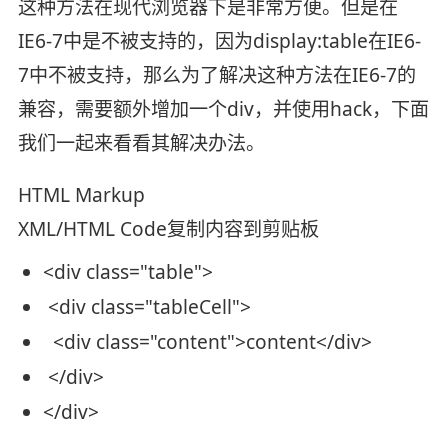
这种方法在现代浏览器下是非常方便。但是在
IE6-7中是不被支持的，因为display:table在IE6-
7中不被支持，那么为了解决这种方法在IE6-7的
兼容，需要额外增加一个div，并使用hack，下面
我们一起来看看其解决办法。
HTML Markup
XML/HTML Code
复制内容到剪贴板
<
div
class
=
"table"
>
<
div
class
=
"tableCell"
>
<
div
class
=
"content"
>
content
</
div
>
</
div
>
</
div
>