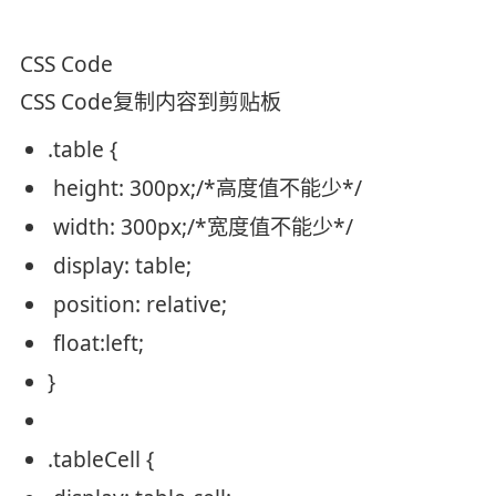
CSS Code
CSS Code
复制内容到剪贴板
.table {
height
:
300px
;
/*高度值不能少*/
width
:
300px
;
/*宽度值不能少*/
display
: table;
position
:
relative
;
float
:
left
;
}
.tableCell {