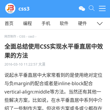
css3
首页
编程
手机
软件
硬件
教程
平面
服务器
网页制作
CSS
css3
>
>
>
全面总结使用CSS实现水平垂直居中效
果的方法
2016-03-10 11:22:57
大漠
说起水平垂直居中大家常看到的是使用绝对定位
与负margin的配合或者是inline-block配合
vertical-align:middle等方法。当然还有其他一
些解决方案，比如说，在水平垂直居中系列中介
绍了一些制作方案。但这些方案或多或少都存在