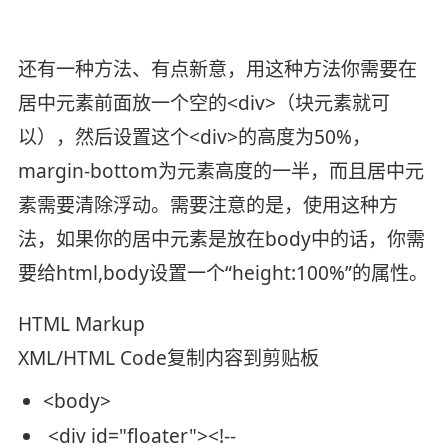
还有一种方法、有点新意，用这种方法你需要在
居中元素前面放一个空的<div>（块元素就可
以），然后设置这个<div>的高度为50%，
margin-bottom为元素高度的一半，而且居中元
素需要清除浮动。需要注意的是，使用这种方
法，如果你的居中元素是放在body中的话，你需
要给html,body设置一个“height:100%”的属性。
HTML Markup
XML/HTML Code
复制内容到剪贴板
<
body
>
<
div
id
=
"floater"
>
<!--