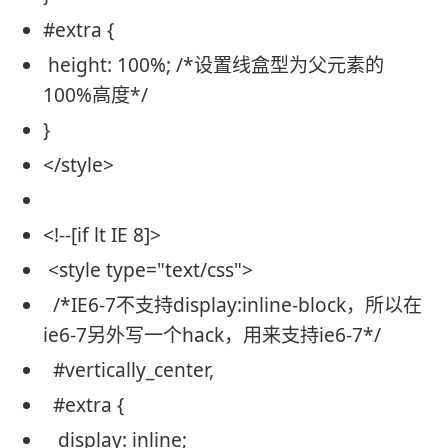
#extra
{
height
: 100%;
/*设置线盒型为父元素的
100%高度*/
}
</style>
<!--[if lt IE 8]>
<style type=
"text/css"
>
/*IE6-7不支持display:inline-block，所以在
ie6-7另外写一个hack，用来支持ie6-7*/
#vertic
ally_center,
#extra
{
display
:
inline
;