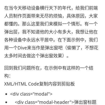
在当今天移动设备横行天下的年代，给我们前端
人员制作页面带来无尽的烦恼，具体原因，大家
都懂的。那么这里我们来模拟一个情形。有一个
弹出层，我不知道他的大小有多大，我想让他在
各种设备中永远水平居中。在下面示例中，我们
用一个Dive来当作是弹出窗吧（偷懒了，不想花
太多时间去做这个弹出窗效果）。
回到我们问题所在，在示例中有这样的一个结
构：
XML/HTML Code
复制内容到剪贴板
<
div
class
=
"modal"
>
<
div
class
=
"modal-header"
>
弹出窗标题