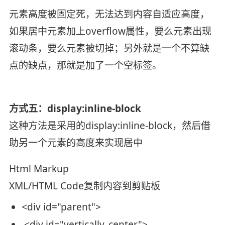
元素高度被固定死，无法达到内容自适应高度，
如果居中元素加上overflow属性，要么元素出现
滚动条，要么元素被切掉；另外就是一个不算缺
点的缺点，那就是加了一个空标签。
方式五：display:inline-block
这种方法是采用的display:inline-block，然后借
助另一个元素的高度来实现居中
Html Markup
XML/HTML Code
复制内容到剪贴板
<
div
id
=
"parent"
>
<
div
id
=
"vertically_center"
>