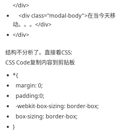
</
div
>
<
div
class
=
"modal-body"
>
在当今天移
动。。。
</
div
>
</
div
>
结构不分析了。直接看CSS:
CSS Code
复制内容到剪贴板
*{
margin
: 0;
padding
:0;
-webkit-box-sizing:
border
-box;
box-sizing:
border
-box;
}