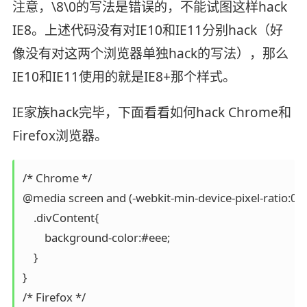
注意，\8\0的写法是错误的，不能试图这样hack
IE8。上述代码没有对IE10和IE11分别hack（好
像没有对这两个浏览器单独hack的写法），那么
IE10和IE11使用的就是IE8+那个样式。
IE家族hack完毕，下面看看如何hack Chrome和
Firefox浏览器。
/* Chrome */

@media screen and (-webkit-min-device-pixel-ratio:0) {
    .divContent{

        background-color:#eee;

    }

}

/* Firefox */
