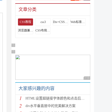
文章分类
CSS教程
css3
Div+CSS教程
Web标准教程
浏览器兼容教程
CSS布局实例
广告 商业广告，理性选择
广告 商业广告，理性选择
广告 商业广告，理性
大家感兴趣的内容
1
HTML设置超链接字体颜色和点击后的字体颜色
2
div水平垂直居中的完美解决方案