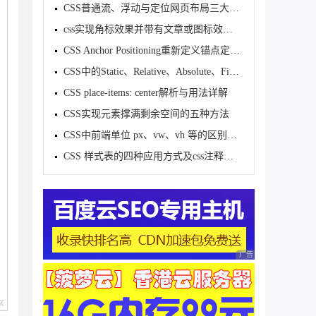
CSS普通流、浮动与定位网页布局三大机制及最佳实践
css实现角标效果并带有文章或图标效果(完整代码)
CSS Anchor Positioning重新定义锚点定位的时代来临(
CSS中的Static、Relative、Absolute、Fixed、Sticky的
CSS place-items: center解析与用法详解
CSS实现元素撑满剩余空间的五种方法
CSS中前端单位 px、vw、vh 等的区别与使用建议
CSS 样式表的四种应用方式及css注释的应用小结
广告 商业广告，理性