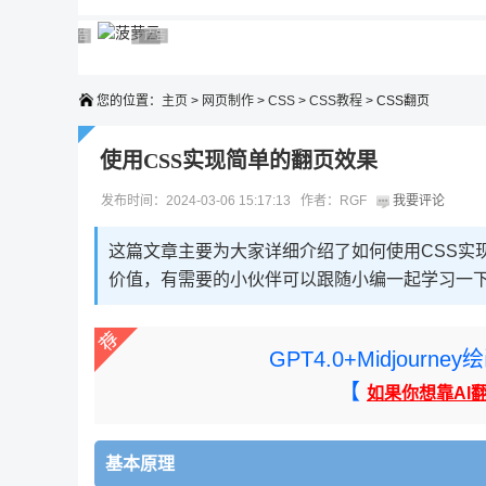
广告 商业广告，理性选择
广告 商业广告，理性选择
广告 商业广告，理性选择
广告 商业广告，理性选择
广告 商业广告，理性选择
您的位置：
主页
>
网页制作
>
CSS
>
CSS教程
> CSS翻页
使用CSS实现简单的翻页效果
发布时间：2024-03-06 15:17:13 作者：RGF
我要评论
这篇文章主要为大家详细介绍了如何使用CSS实
价值，有需要的小伙伴可以跟随小编一起学习一
GPT4.0+Midjou
【
如果你想靠AI
基本原理