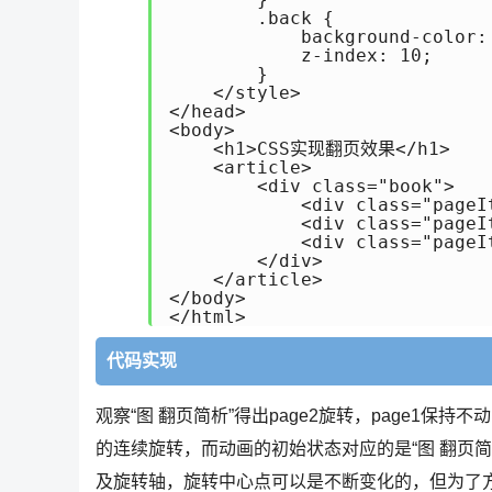
        .back {

            background-color: 
            z-index: 10;

        }

    </style>

</head>

<body>

    <h1>CSS实现翻页效果</h1>

    <article>

        <div class="book">

            <div class="pageI
            <div class="pageI
            <div class="pageIt
        </div>

    </article>

</body>

</html>
代码实现
观察“图 翻页简析”得出page2旋转，page1保持
的连续旋转，而动画的初始状态对应的是“图 翻页
及旋转轴，旋转中心点可以是不断变化的，但为了方