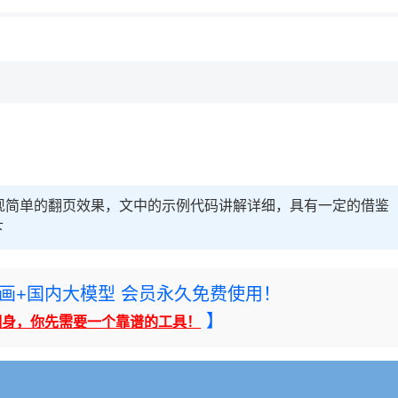
现简单的翻页效果，文中的示例代码讲解详细，具有一定的借鉴
下
rney绘画+国内大模型 会员永久免费使用！
】
翻身，你先需要一个靠谱的工具！