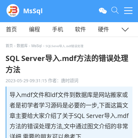
MsSql
首页
编程
手机
软件
硬件
教程
平面
服务器
首页
数据库
MsSql
>
>
> SQLServer导入.mdf错误处理
SQL Server导入.mdf方法的错误处理
方法
2023-05-29 09:31:15
作者：唐时颂词
导入mdf文件和ldf文件到数据库是网站搬家或
者是初学者学习源码是必要的一步,下面这篇文
章主要给大家介绍了关于SQL Server导入.mdf
方法的错误处理方法,文中通过图文介绍的非常
详细,需要的朋友可以参考下