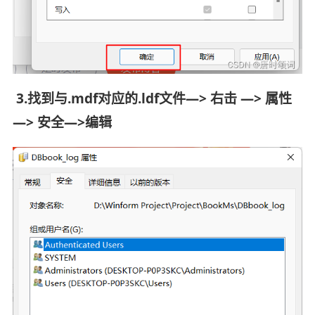
3.找到与.mdf对应的.ldf文件—> 右击 —> 属性
—> 安全—>编辑