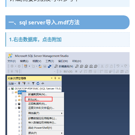
一、sql server导入.mdf方法
1.右击数据库，点击附加