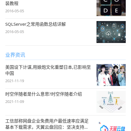
装教程
2016-05-05
SQLServer之常用函数总结详解
2016-05-05
业界资讯
美国设下计谋,用娘炮文化重塑日本,已影响至
中国
2021-11-19
时空伴随者是什么意思?时空伴随者介绍
2021-11-09
工信部称网盘企业免费用户最低速率应满足
基本下载需求，天翼云盘回应：坚决支持，