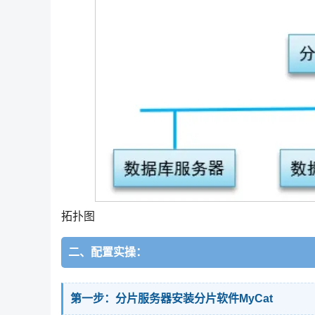
拓扑图
二、配置实操：
第一步：分片服务器安装分片软件MyCat