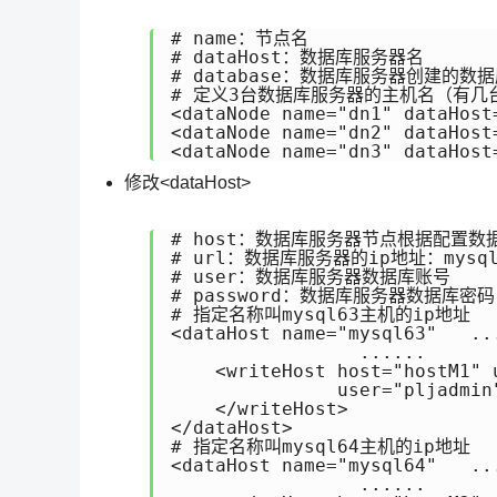
# name：节点名

# dataHost：数据库服务器名

# database：数据库服务器创建的数据
# 定义3台数据库服务器的主机名（有几
<dataNode name="dn1" dataHost
<dataNode name="dn2" dataHost
<dataNode name="dn3" dataHos
修改<dataHost>
# host：数据库服务器节点根据配置数据进
# url：数据库服务器的ip地址：mysq
# user：数据库服务器数据库账号

# password：数据库服务器数据库密码

# 指定名称叫mysql63主机的ip地址

<dataHost name="mysql63"   ...
                 ......

    <writeHost host="hostM1" 
               user="pljadmin
    </writeHost>

</dataHost>

# 指定名称叫mysql64主机的ip地址   
<dataHost name="mysql64"   ...
                 ......
