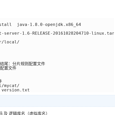
stall  java-1.8.0-openjdk.x86_64

t-server-1.6-RELEASE-20161028204710-linux.tar.
/local/           

ies结尾：分片规则配置文件

务配置文件



/mycat/

 version.txt
码 及 逻辑库名（虚拟库名）