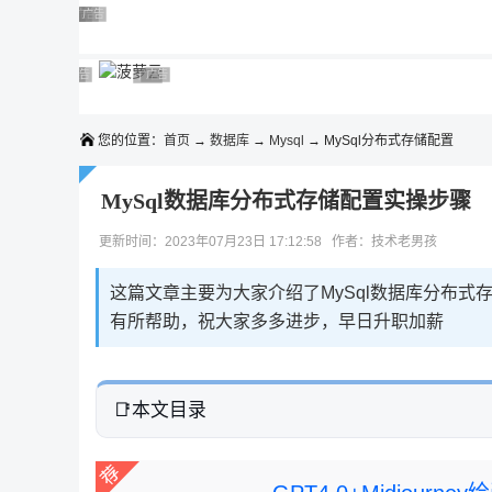
◆◆◆
广告 商业广告，理性选择
广告 商业广告，理性选择
广告 商业广告，理性选择
广告 商业广告，理性选择
广告 商业广告，理性选择
广告 商业广告，理性选择
广告 商业广告，理性选择
广告 商业广告，理性选择
广告 商业广告，理性选择
广告 商业广告，理性选择
您的位置：
首页
→
数据库
→
Mysql
→ MySql分布式存储配置
MySql数据库分布式存储配置实操步骤
更新时间：2023年07月23日 17:12:58 作者：技术老男孩
这篇文章主要为大家介绍了MySql数据库分布
有所帮助，祝大家多多进步，早日升职加薪
本文目录