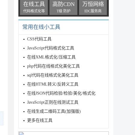
在线工具
高防CDN
万恒网络
代码格式化等
T级 防护
IDC服务商
常用在线小工具
gz

CSS代码工具
JavaScript代码格式化工具
在线XML格式化/压缩工具
php代码在线格式化美化工具
sql代码在线格式化美化工具
在线HTML转义/反转义工具
在线JSON代码检验/检验/美化/格式化
JavaScript正则在线测试工具
在线生成二维码工具(加强版)
更多在线工具