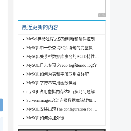
广告 商业广告，理性
最近更新的内容
MySql存储过程之逻辑判断和条件控制
MySQL中一条查询SQL语句的完整执行流程
MySQL关系型数据库事务的ACID特性与实现
MySQL日志专项之redo log和undo log介
MySQL如何为表和字段取别名详解
MySQL字符串常用函数详解
mySQL占用虚拟内存达8百多兆问题解决思路
Servermanager启动连接数据库错误如何解决
MySQL安装出现The configuration for MySQ
MySQL如何添加外键