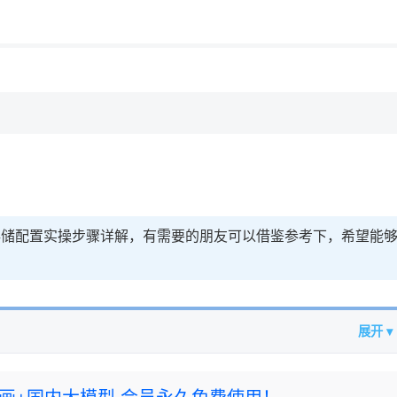
用◆
式存储配置实操步骤详解，有需要的朋友可以借鉴参考下，希望能
展开 ▾