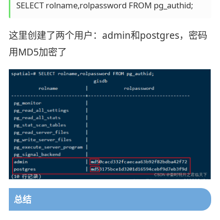
SELECT rolname,rolpassword FROM pg_authid;
这里创建了两个用户：admin和postgres，密码
用MD5加密了
总结