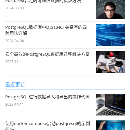
PostgreSQL定时清理旧数据的实现方法
2024-03-03
PostgreSQL数据库中DISTINCT关键字的四
种用法详解
2024-04-04
安全高效的PostgreSQL数据库迁移解决方案
2023-11-11
最近更新
PostgreSQL进行数据导入和导出的操作代码
2023-11-11
使用docker compose启动postgresql的示例
代码