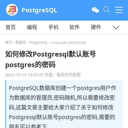
PostgreSQL
首页
编程
手机
软件
硬件
教程
平面
服务器
首页
数据库
PostgreSQL
>
>
> Postgresql默认账号密码修改
如何修改Postgresql默认账号
postgres的密码
2023-10-13 10:07:25
作者：春风化作秋雨
PostgreSQL数据库创建一个postgres用户作
为数据库的管理员,密码随机,所以需要修改密
码,这篇文章主要给大家介绍了关于如何修改
Postgresql默认账号postgres的密码,需要的
朋友可以参考下