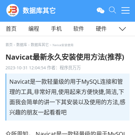
数据库其它
首页
编程
手机
软件
硬件
教程
平面
服务器
首页
数据库
数据库其它
>
>
> Navicat安装使用
Navicat最新永久安装使用方法(推荐)
2023-10-31 12:04:54
作者：程序员万万
Navicat是一款轻量级的用于MySQL连接和管
理的工具,非常好用,使用起来方便快捷,简洁,下
面我会简单的讲一下其安装以及使用的方法,感
兴趣的朋友一起看看吧
众所周知， Navicat是一款轻量级的用于MySQL