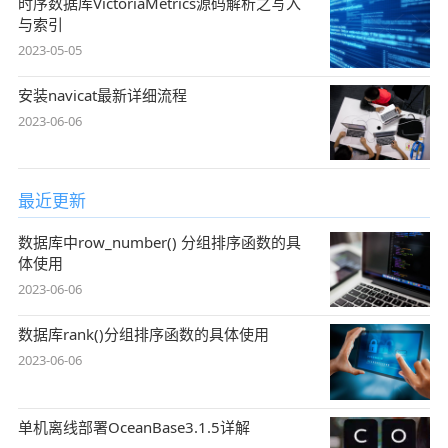
时序数据库VictoriaMetrics源码解析之写入
与索引
2023-05-05
安装navicat最新详细流程
2023-06-06
最近更新
数据库中row_number() 分组排序函数的具
体使用
2023-06-06
数据库rank()分组排序函数的具体使用
2023-06-06
单机离线部署OceanBase3.1.5详解