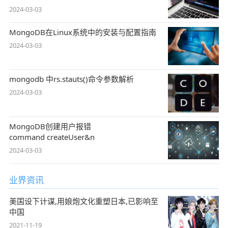
2024-03-03
MongoDB在Linux系统中的安装与配置指南
2024-03-03
mongodb 中rs.stauts()命令参数解析
2024-03-03
MongoDB创建用户报错
command createUser&n
2024-03-03
业界资讯
美国设下计谋,用娘炮文化重塑日本,已影响至
中国
2021-11-19