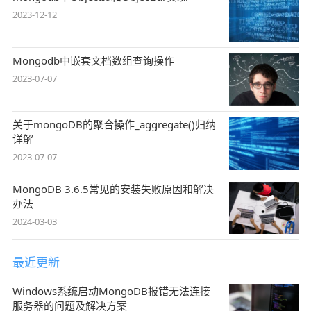
2023-12-12
Mongodb中嵌套文档数组查询操作
2023-07-07
关于mongoDB的聚合操作_aggregate()归纳
详解
2023-07-07
MongoDB 3.6.5常见的安装失败原因和解决
办法
2024-03-03
最近更新
Windows系统启动MongoDB报错无法连接
服务器的问题及解决方案