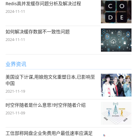
Redis高并发缓存问题分析及解决过程
2024-11-11
如何解决缓存数据不一致性问题
2024-11-11
业界资讯
美国设下计谋,用娘炮文化重塑日本,已影响至
中国
2021-11-19
时空伴随者是什么意思?时空伴随者介绍
2021-11-09
工信部称网盘企业免费用户最低速率应满足