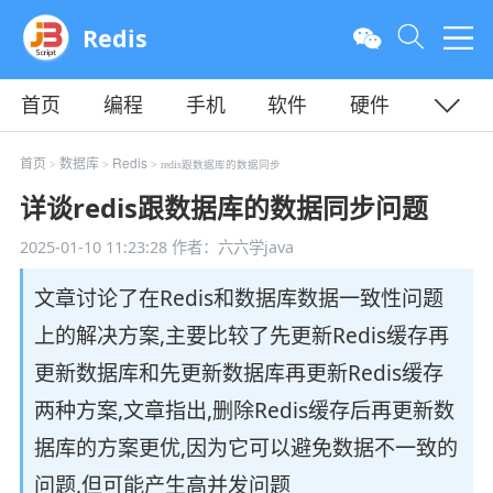
Redis
首页
编程
手机
软件
硬件
教程
平面
服务器
首页
数据库
Redis
>
>
> redis跟数据库的数据同步
详谈redis跟数据库的数据同步问题
2025-01-10 11:23:28
作者：六六学java
文章讨论了在Redis和数据库数据一致性问题
上的解决方案,主要比较了先更新Redis缓存再
更新数据库和先更新数据库再更新Redis缓存
两种方案,文章指出,删除Redis缓存后再更新数
据库的方案更优,因为它可以避免数据不一致的
问题,但可能产生高并发问题