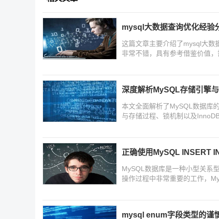
mysql大数据查询优化经验分
这篇文章主要介绍了mysql大
非常不错，具有参考借鉴价值，
深度解析MySQL存储引擎
本文全面解析了MySQL数据库
与存储过程、锁机制以及Inno
正确使用MySQL INSERT 
MySQL数据库是一种小型关系型
操作过程中非常重要的工作，My
mysql enum字段类型的