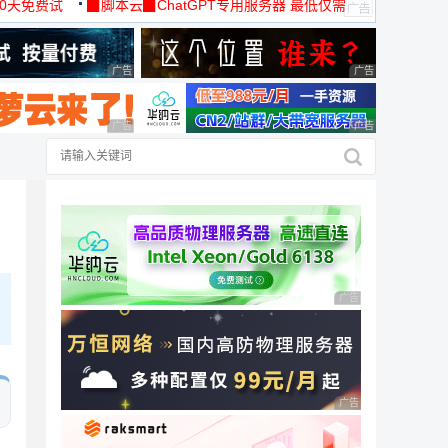
30天免费试
▉脚本云▉ChatGPT专用服务器 最低仅需
19元/月
广告 商业广告，理性选择
广告 商业广告，理
广告 商业广告，理性选择
广告 商业广告，理
广告 商业广告，理性
广告 商业广告，理性