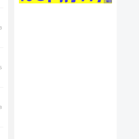
广告 商业广告，理性
3
5
8