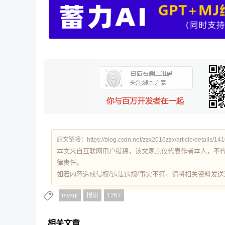
原文链接：https://blog.csdn.net/zzx2016zzx/article/details/14
本文来自互联网用户投稿，该文观点仅代表作者本人，不
律责任。
如若内容造成侵权/违法违规/事实不符，请将相关资料发送至 re
mysql
报错
1267
相关文章