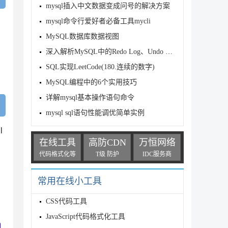
mysql插入中文数据变成问号的解决方案
mysql命令行爱好者必备工具mycli
MySQL数据库数据视图
深入解析MySQL中的Redo Log、Undo Log
SQL实现LeetCode(180.连续的数字)
MySQL编程中的6个实用技巧
详解mysql基本操作语句命令
mysql sql语句性能调优简单实例
l
在线工具
高防CDN
万恒网络
代码格式化等
T级 防护
IDC服务商
常用在线小工具
CSS代码工具
JavaScript代码格式化工具