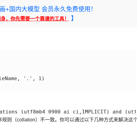
rney绘画+国内大模型 会员永久免费使用！
】
翻身，你先需要一个靠谱的工具！
eName, '.', 1)

则（collation）不一致。你可以通过以下几种方式来解决这