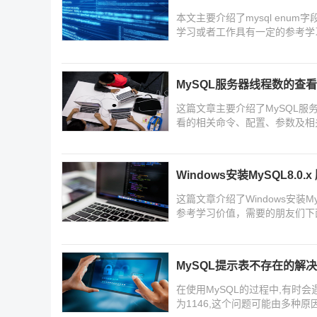
本文主要介绍了mysql en
学习或者工作具有一定的参考学
MySQL服务器线程数的查
这篇文章主要介绍了MySQL服
看的相关命令、配置、参数及相
Windows安装MySQL8.0.
这篇文章介绍了Windows安装M
参考学习价值，需要的朋友们下
MySQL提示表不存在的解决error
在使用MySQL的过程中,有时会遇到“
为1146,这个问题可能由多种