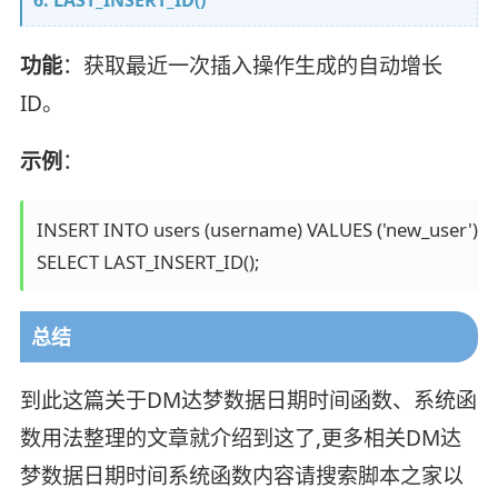
6. LAST_INSERT_ID()
功能
：获取最近一次插入操作生成的自动增长
ID。
示例
：
INSERT INTO users (username) VALUES ('new_user');

SELECT LAST_INSERT_ID();
总结
到此这篇关于DM达梦数据日期时间函数、系统函
数用法整理的文章就介绍到这了,更多相关DM达
梦数据日期时间系统函数内容请搜索脚本之家以