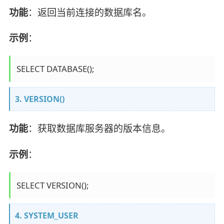
功能
：返回当前连接的数据库名。
示例
：
3. VERSION()
功能
：获取数据库服务器的版本信息。
示例
：
4. SYSTEM_USER