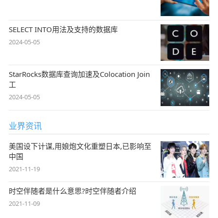
SELECT INTO用法及支持的数据库
2024-05-05
StarRocks数据库查询加速及Colocation Join
工
2024-05-05
业界资讯
美国设下计谋,用娘炮文化重塑日本,已影响至
中国
2021-11-19
时空伴随者是什么意思?时空伴随者介绍
2021-11-09