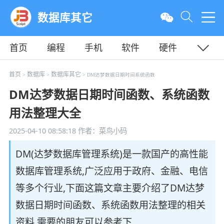
数据库其它
首页
编程
手机
软件
硬件
教程
平面
服务器
首页
数据库
数据库其它
>
>
> DM达梦数据日期时间系统函数
DM达梦数据日期时间函数、系统函数
用法整理大全
2025-04-10 08:58:18
作者：菜鸟小码
DM(达梦数据库管理系统)是一款国产的高性能
数据库管理系统,广泛应用于政府、金融、电信
等多个行业,下面这篇文章主要介绍了DM达梦
数据日期时间函数、系统函数用法整理的相关
资料,需要的朋友可以参考下