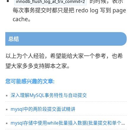
的时候，表示
innodb_flush_log_at_trx_commit=2
每次事务提交时都只是把 redo log 写到 page
cache。
总结
以上为个人经验，希望能给大家一个参考，也希
望大家多多支持脚本之家。
您可能感兴趣的文章:
深入理解MySQL事务特性与自动提交
mysql中的两阶段提交面试精讲
mysql存储中使用while批量插入数据(批量提交和单个提交的区别)