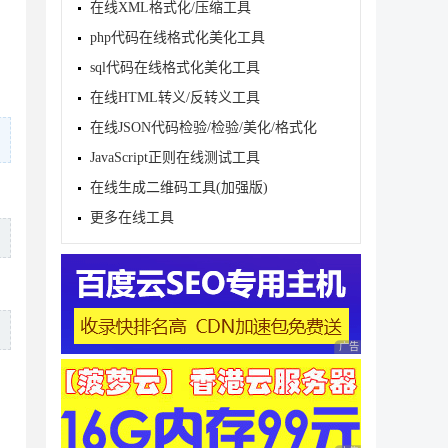
在线XML格式化/压缩工具
php代码在线格式化美化工具
sql代码在线格式化美化工具
在线HTML转义/反转义工具
在线JSON代码检验/检验/美化/格式化
JavaScript正则在线测试工具
在线生成二维码工具(加强版)
更多在线工具
广告 商业广告，理性