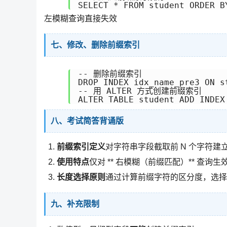
SELECT * FROM student ORDER B
左模糊查询直接失效
七、修改、删除前缀索引
-- 删除前缀索引

DROP INDEX idx_name_pre3 ON st
-- 用 ALTER 方式创建前缀索引

ALTER TABLE student ADD INDEX
八、考试简答背诵版
前缀索引定义
对字符串字段截取前 N 个字符
使用特点
仅对 ** 右模糊（前缀匹配）** 查
长度选择原则
通过计算前缀字符的区分度，选择
九、补充限制