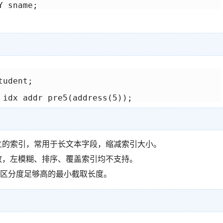
Y sname;
udent;

 idx_addr_pre5(address(5));
建立的索引，常用于长文本字段，缩减索引大小。
询生效，左模糊、排序、覆盖索引均不支持。
区分度足够高的最小截取长度。