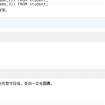
ame,2)) FROM student;

ame,3)) FROM student;
效率。
到完整字段值，查询一定会
回表
。