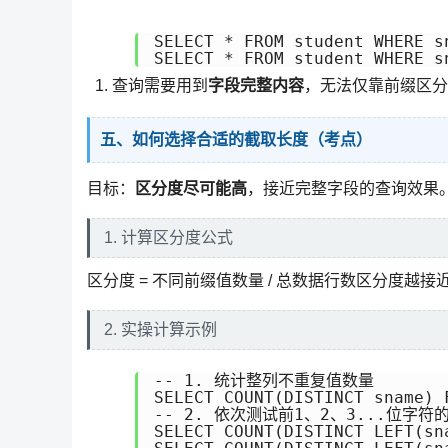
SELECT * FROM student WHERE 
SELECT * FROM student WHERE 
查询需要用到
字段完整内容
，无法仅靠前缀区分
五、如何选择合适的截取长度（考点）
目标：
区分度尽可能高
，接近完整字段的查询效果
1. 计算区分度公式
区分度 = 不同前缀值数量 / 总数据行数区分度越接
2. 实操计算示例
-- 1. 统计整列不重复值数量

SELECT COUNT(DISTINCT sname) F
-- 2. 依次测试前1、2、3...位字符
SELECT COUNT(DISTINCT LEFT(sn