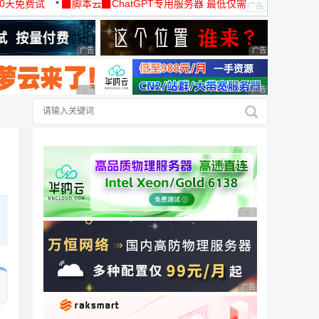
30天免费试
▉脚本云▉ChatGPT专用服务器 最低仅需
19元/月
广告 商业广告，理性选择
广告 商业广告，理
广告 商业广告，理性选择
广告 商业广告，理
广告 商业广告，理性
广告 商业广告，理性