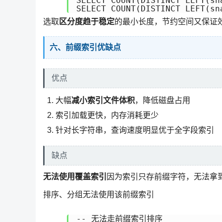
SELECT COUNT(DISTINCT LEFT(sn
SELECT COUNT(DISTINCT LEFT(sn
选取
区分度趋于稳定
的最小长度，节约空间又保证
六、前缀索引优缺点
优点
大幅
减小索引文件体积
，降低磁盘占用
索引加载更快，内存消耗更少
针对长字符串，查询速度明显优于全字段索引
缺点
无法使用覆盖索引
因为索引只存前缀字符，无法拿
排序、分组无法使用该前缀索引
-- 无法走前缀索引排序
