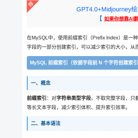
GPT4.0+Midjou
【
如果你想靠AI
在MySQL中，使用前缀索引（Prefix Inde
字段的一部分创建索引，可以减少索引的大小，从
MySQL 前缀索引（依据字段前 N 个字符创建索
一、概念
前缀索引
：对
字符串类型字段
，不取完整字段，只
等长文本字段，减少索引体积、提升索引效率。
二、基本语法