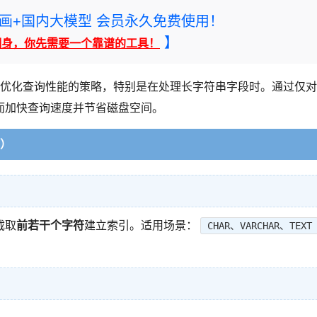
rney绘画+国内大模型 会员永久免费使用！
】
翻身，你先需要一个靠谱的工具！
x）是一种优化查询性能的策略，特别是在处理长字符串字段时。通过仅对
而加快查询速度并节省磁盘空间。
引）
截取
前若干个字符
建立索引。适用场景：
CHAR、VARCHAR、TEXT