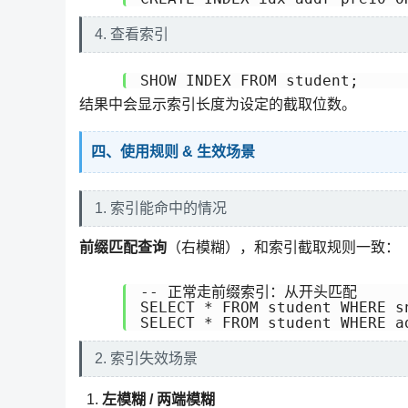
4. 查看索引
SHOW INDEX FROM student;
结果中会显示索引长度为设定的截取位数。
四、使用规则 & 生效场景
1. 索引能命中的情况
前缀匹配查询
（右模糊），和索引截取规则一致：
-- 正常走前缀索引：从开头匹配

SELECT * FROM student WHERE s
SELECT * FROM student WHERE 
2. 索引失效场景
左模糊 / 两端模糊