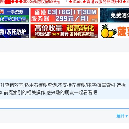
络██◆◆◆300G高防仅需599元
★31idc★香港云服务器2核4G★
用◆
广告 商业广告，理性选择
广告 商业广告，理性选择
广告 商业广告，理性选择
广告 商业广告，理性选择
提升查询效率,适用右模糊查询,不支持左模糊/排序/覆盖索引,选择
QL前缀索引的相关操作,感兴趣的朋友一起看看吧
展开 ▾