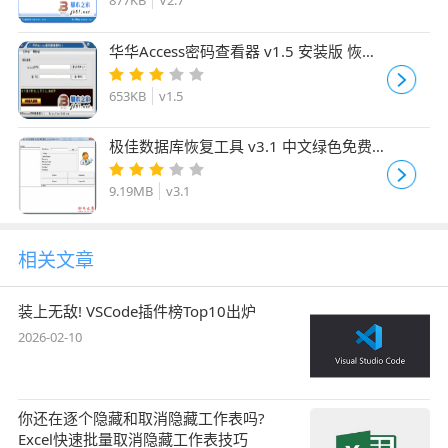
华华Access密码查看器 v1.5 安装版 恢复
ACCESS数据库密码的软件
653KB
v1.5
极佳数据库恢复工具 v3.1 中文绿色免费
版
9.19MB
v3.1
相关文章
装上无敌! VSCode插件榜Top10出炉
2026-02-10
你还在逐个隐藏和取消隐藏工作表吗?
Excel快速批量取消隐藏工作表技巧