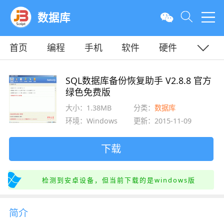
数据库
首页
编程
手机
软件
硬件
教程
平面
服务器
SQL数据库备份恢复助手 V2.8.8 官方
绿色免费版
大小：1.38MB
分类：
数据库
环境：Windows
更新：2015-11-09
下载
检测到安卓设备，但当前下载的是windows版
简介