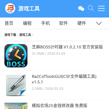
游戏工具
首页
编程
手机
软件
硬件
教程
平面
服务器
游戏下载
游戏工具
>
>
芝麻BOSS计时器 V1.0.2.10 官方安装版
31.3MB
/
2026-03-09
Ra2CsfToolsGUI(CSF文件编辑工具)
v1.5.1
2.5MB
/
2026-02-23
模拟农场25金钱修改器 免费版