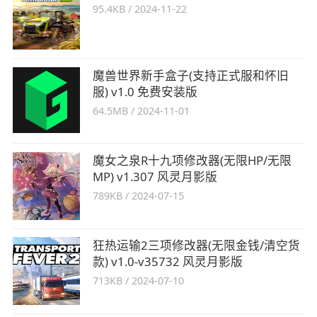
95.4KB
/
2024-11-22
魔兽世界新手盒子(支持正式服和怀旧
服) v1.0 免费安装版
64.5MB
/
2024-11-01
魔女之泉R十九项修改器(无限HP/无限
MP) v1.307 风灵月影版
789KB
/
2024-07-15
狂热运输2三项修改器(无限金钱/清空货
款) v1.0-v35732 风灵月影版
713KB
/
2024-07-10