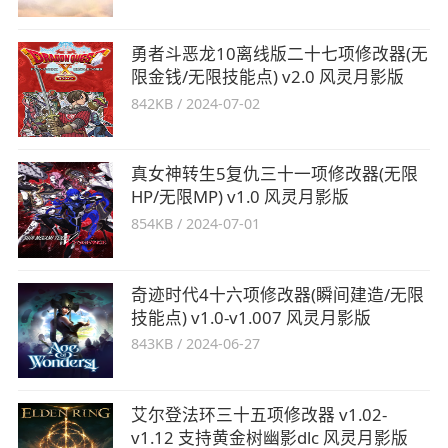
勇者斗恶龙10离线版二十七项修改器(无
限金钱/无限技能点) v2.0 风灵月影版
842KB
/
2024-07-02
真女神转生5复仇三十一项修改器(无限
HP/无限MP) v1.0 风灵月影版
854KB
/
2024-07-01
奇迹时代4十六项修改器(瞬间建造/无限
技能点) v1.0-v1.007 风灵月影版
843KB
/
2024-06-27
艾尔登法环三十五项修改器 v1.02-
v1.12 支持黄金树幽影dlc 风灵月影版