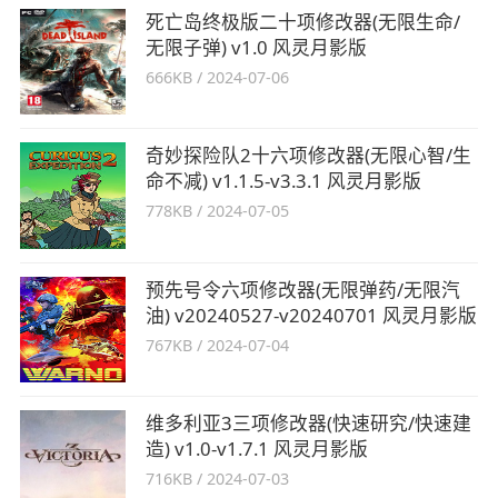
死亡岛终极版二十项修改器(无限生命/
无限子弹) v1.0 风灵月影版
666KB
/
2024-07-06
奇妙探险队2十六项修改器(无限心智/生
命不减) v1.1.5-v3.3.1 风灵月影版
778KB
/
2024-07-05
预先号令六项修改器(无限弹药/无限汽
油) v20240527-v20240701 风灵月影版
767KB
/
2024-07-04
维多利亚3三项修改器(快速研究/快速建
造) v1.0-v1.7.1 风灵月影版
716KB
/
2024-07-03