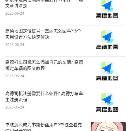
文章讲清楚
2026-06-24
高德地图定位信号一直弱怎么回事? 5个
实用设置方法快速解决
2026-06-24
高德打车司机怎么添加自己的车辆? 高德
绑定车辆的图文教程
2026-06-24
高德司机注册需要什么条件? 高德打车车
主注册流程
2026-06-24
书耽怎么成为书籍粉丝用户?书耽查看充
值记录全攻略