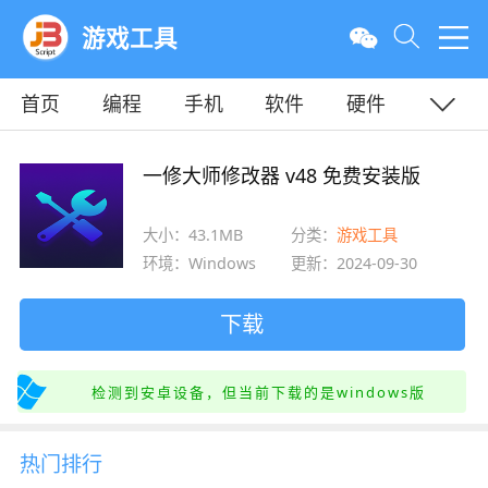
游戏工具
首页
编程
手机
软件
硬件
教程
平面
服务器
一修大师修改器 v48 免费安装版
大小：43.1MB
分类：
游戏工具
环境：Windows
更新：2024-09-30
下载
检测到安卓设备，但当前下载的是windows版
热门排行