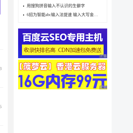
用搜狗拼音输入不认识的生僻字
6招为智能abc输入法提速 输入大写金额再也不用愁啦
广告 商业广告，理性
3
广告 商业广告，理性
5