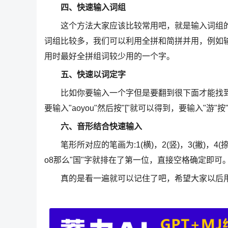
四、快速输入词组
这个方法大家应该比较常用吧，就是输入词组的声
词组比较多，我们可以利用全拼和简拼并用，例如输入
用时最好全拼组词较少用的一个字。
五、快速以词定字
比如你要输入一个字但是要翻到很下面才能找到，
要输入"aoyou"然后按"["就可以得到，要输入"游"按
六、音形结合快速输入
笔形所对应的笔画为:1(横)，2(竖)，3(撇)，4(捺
o8那么"国"字就排在了第一位，直接空格确定即可
真的是看一遍就可以记住了吧，希望大家以后用智