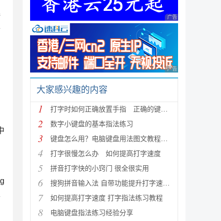
接
广告 商业广告，理性
金
广告 商业广告，理性
大家感兴趣的内容
1
打字时如何正确放置手指 正确的键盘打字手势（图文）
2
数字小键盘的基本指法练习
中
3
键盘怎么用？电脑键盘用法图文教程（含指法练习）
4
打字很慢怎么办 如何提高打字速度
5
拼音打字快的小窍门 很全很实用
6
g
搜狗拼音输入法 自带功能提升打字速度的技巧
7
得
如何提高打字速度 打字指法练习教程
8
电脑键盘指法练习经验分享