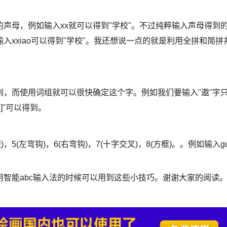
母，例如输入xx就可以得到"学校"。不过纯粹输入声母得到
xxiao可以得到"学校"。我还想说一点的就是利用全拼和简拼
而使用词组就可以很快确定这个字。例如我们要输入"遨"字
"]"可以得到。
)，5(左弯钩)，6(右弯钩)，7(十字交叉)，8(方框)。。例如输入g
。
能abc输入法的时候可以用到这些小技巧。谢谢大家的阅读