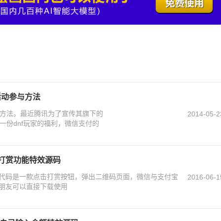
活动参与方法
参与方法。最近腾讯为了宣传其旗下的
2014-05-2
份dnf玩家的福利，微信支付的
码打赏功能特效源码
功能代码是一款点击打赏按钮，弹出二维码页面，微信与支付宝
2016-06-1
朋友可以直接下载使用