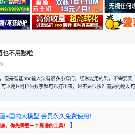
广告 商业广告，理性选择
广告 商业广告，理性选择
广告 商业广告，理性选择
广告 商业广告，理性选择
额再也不用愁啦
论
码，但是智能abc输入法有很多小窍门，经常能用的到，不需要死
可以用I+阿拉伯数字就可以打出来，是不是很快？需要的朋友
rney绘画+国内大模型 会员永久免费使用！
】
翻身，你先需要一个靠谱的工具！