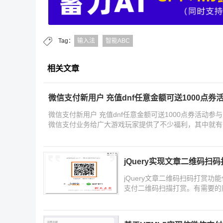
Tag：
输入法
智能ABC
相关文章
微信支付新用户 充值dnf任意金额可送1000点券
微信支付新用户 充值dnf任意金额可送1000点券活动
微信支付业务给广大游戏玩家提供了不少福利，其中就有一
jQuery实现文章二维码扫
jQuery文章二维码扫码打赏
支付二维码扫描打赏。有需要的