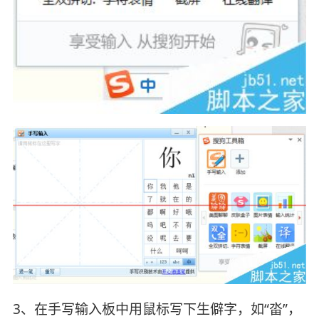
3、在手写输入板中用鼠标写下生僻字，如“畓”，