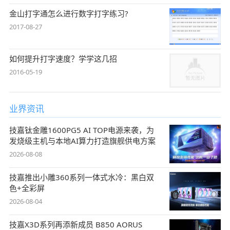
金山打字通怎么进行数字打字练习?
2017-08-27
如何提升打字速度？学学这几招
2016-05-19
业界资讯
技嘉钛金雕1600PG5 AI TOP电源来袭，为
发烧级主机与本地AI算力打造旗舰供电方案
2026-08-08
技嘉推出小雕360系列一体式水冷：黑白双
色+全彩屏
2026-08-04
技嘉X3D系列再添新成员 B850 AORUS