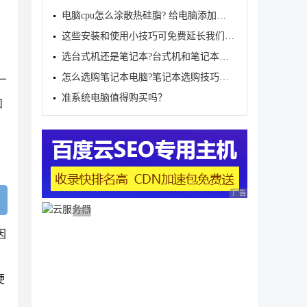
电脑cpu怎么涂散热硅脂? 给电脑添加硅胶的方法
这些安装和使用小技巧可免费延长我们的电脑使用寿命
选台式机还是笔记本?台式机和笔记本电脑选购技巧
怎么选购笔记本电脑?笔记本选购技巧介绍
厂
准系统电脑值得购买吗？
和
广告 商业广告，理性
广告 商业广告，理性选择
因
硬