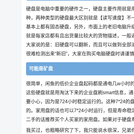
硬盘是电脑中重要的硬件之一，硬盘主要作用就是
种，两种类型的硬盘最大区别就是【读写速度】不
基本上都有固态硬盘，另外，市面上的老旧电脑升级
就是每家店都有且出货量比较大的货物描述，一般
大家说的是：旧硬盘可以翻新，而且可以做到全部
很难检测出来“新旧”，大家在购买电脑硬盘时请谨
可能是矿盘
很简单，闲鱼的低价企业盘起码都是通电几w小时
这些硬盘就是用淘汰下来的企业盘刷smart信息
要小心，因为是724小时稳定运行的。这种7*24
的。家用盘的话也可以7*24小时运行，但是寿命
二手的话推荐买个人买家的家用盘。如果对于硬盘
我买过，也粗略研究了下，我只能说水很深，兄弟