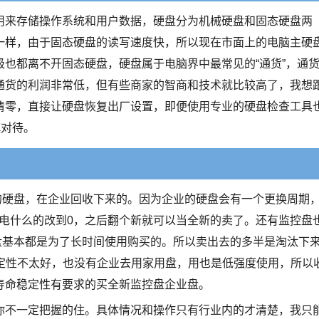
用来存储操作系统和用户数据，硬盘分为机械硬盘和固态硬盘两
一样，由于固态硬盘的读写速度快，所以现在市面上的电脑主硬
也都离不开固态硬盘，硬盘属于电脑界中最常见的“通货”，通
通货的利润非常低，但有些商家的智商和技术就比较高了，我想
清零，直接让硬盘恢复出厂设置，即便使用专业的硬盘检查工具
慎对待。
的硬盘，在企业回收下来的。因为企业的硬盘会有一个更换周期
，通电什么的改到0，之后翻个新就可以当全新的卖了。还有监控盘
的盘基本都是为了长时间使用购买的。所以卖出去的多半是淘汰下
稳定性不太好，也没有企业去用家用盘，用也是低强度使用，所以
寿命稳定性有要求的买全新监控盘企业盘。
你不一定把握的住。具体情况和操作只有行业内的才清楚，我只