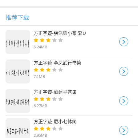
推荐下载
方正字迹-張浩榮小篆 繁U
6.24MB
方正字迹-李凤武行书简
7.1MB
方正字迹-顾建平苍隶
6.27MB
方正字迹-尼小七体简
2.95MB