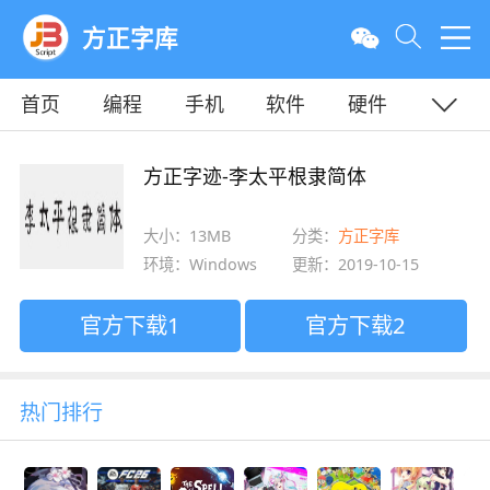
方正字库
首页
编程
手机
软件
硬件
教程
平面
服务器
方正字迹-李太平根隶简体
大小：13MB
分类：
方正字库
环境：Windows
更新：2019-10-15
官方下载1
官方下载2
热门排行