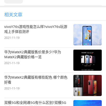
相关文章
vivoY76s游戏性能怎么样?vivoY76s玩游
戏上手体验测评
2021-11-19
华为MateX2典藏版售价是多少?华为
MateX2典藏版价格一览
2021-11-19
华为MateX2典藏版有哪些配色 哪个颜色
好看
2021-11-19
双模5G和全网通5G有什么区别?双模5G