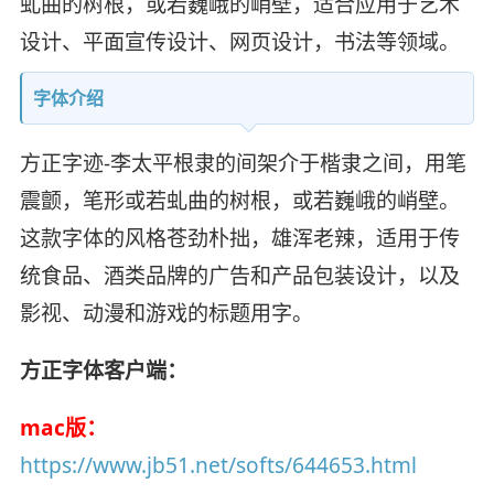
虬曲的树根，或若巍峨的峭壁，适合应用于艺术
设计、平面宣传设计、网页设计，书法等领域。
字体介绍
方正字迹-李太平根隶的间架介于楷隶之间，用笔
震颤，笔形或若虬曲的树根，或若巍峨的峭壁。
这款字体的风格苍劲朴拙，雄浑老辣，适用于传
统食品、酒类品牌的广告和产品包装设计，以及
影视、动漫和游戏的标题用字。
方正字体客户端：
mac版：
https://www.jb51.net/softs/644653.html