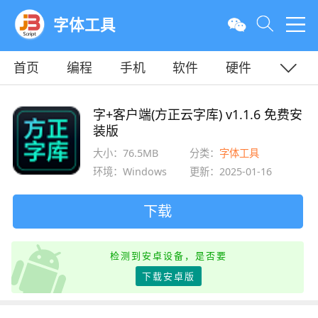
字体工具
首页
编程
手机
软件
硬件
教程
平面
服务器
字+客户端(方正云字库) v1.1.6 免费安
装版
大小：76.5MB
分类：
字体工具
环境：Windows
更新：2025-01-16
下载
检测到安卓设备，是否要
下载安卓版