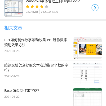
Windows字体管理工具High-Logic
MainType v12.0.0.1300 安装免费版(附
安装教程) 64位
23.94MB
v12.0.0.1300
相关文章
PPT如何制作数字滚动效果 PPT制作数字
滚动效果方法
2021-01-26
腾讯文档怎么提取文本右边指定个数的字
符?
2021-01-23
Excel怎么制作米字格?
2021-01-22