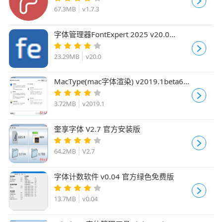
67.3MB
v1.7.3
字体管理器FontExpert 2025 v20.0
Release1 安装授权免费版(附安装教程)
23.29MB
v20.0
MacType(mac字体渲染) v2019.1beta6
多语中文安装版
3.72MB
v2019.1
奎享字体 V2.7 官方安装版
64.2MB
V2.7
字体计数软件 v0.04 官方绿色免费版
13.7MB
v0.04