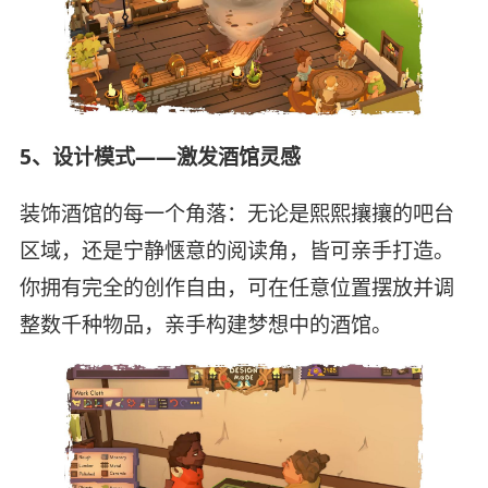
5、设计模式——激发酒馆灵感
装饰酒馆的每一个角落：无论是熙熙攘攘的吧台
区域，还是宁静惬意的阅读角，皆可亲手打造。
你拥有完全的创作自由，可在任意位置摆放并调
整数千种物品，亲手构建梦想中的酒馆。