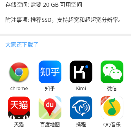
存储空间: 需要 20 GB 可用空间
附注事项: 推荐SSD，支持超宽和超超宽分辨率。
大家还下载了
chrome
Kimi
知乎
微信
天猫
百度地图
携程
QQ音乐