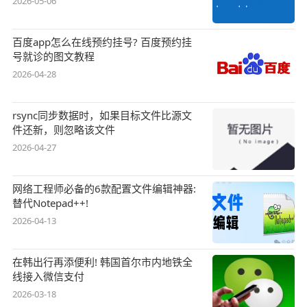
2026-05-06
百度app怎么在线预约挂号? 百度预约挂
号就诊的图文教程
2026-04-28
rsync同步数据时，如果目标文件比源文
件还新，则忽略该文件
2026-04-27
网络工程师必备的6款配置文件编辑神器:
替代Notepad++!
2026-04-13
在韩出行再添便利! 韩国首尔市内地铁全
线接入微信支付
2026-03-18