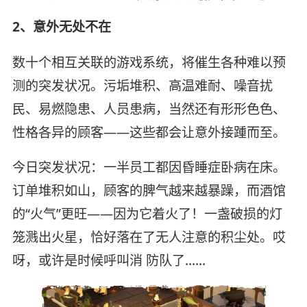
2、意外无处不在
数十个相互关联的游戏系统，将催生各种难以预
测的突发状况。污垢堆积、高温难耐、噪音扰
民、易燃隐患、人员患病，当然还有形形色色、
性格各异的顾客——这些都会让意外接踵而至。
今日突发状况：一半员工都因昏睡症卧病在床。
订单堆积如山，顾客的脾气越来越暴躁，而酒馆
的“火气”更旺——因为它着火了！一盏破损的灯
笼溅出火星，恰好落在了无人注意的积尘处。哎
呀，或许是时候呼叫消 防队了……