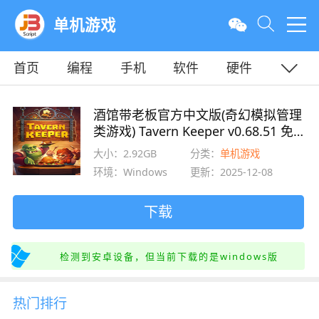
单机游戏
首页
编程
手机
软件
硬件
教程
平面
服务器
酒馆带老板官方中文版(奇幻模拟管理
类游戏) Tavern Keeper v0.68.51 免
安装版
大小：2.92GB
分类：
单机游戏
环境：Windows
更新：2025-12-08
下载
检测到安卓设备，但当前下载的是windows版
热门排行