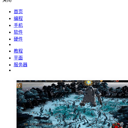
关闭
首页
编程
手机
软件
硬件
教程
平面
服务器