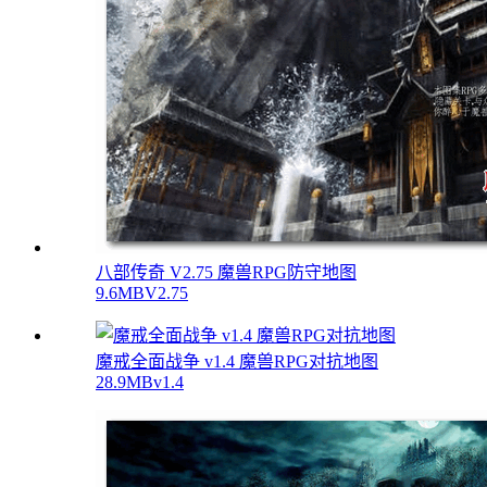
八部传奇 V2.75 魔兽RPG防守地图
9.6MB
V2.75
魔戒全面战争 v1.4 魔兽RPG对抗地图
28.9MB
v1.4