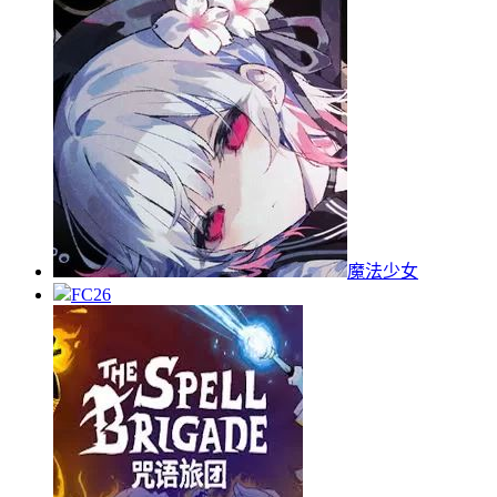
魔法少女
FC26