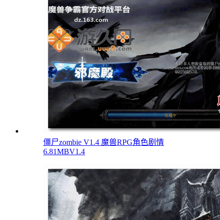
僵尸zombie V1.4 魔兽RPG角色剧情
6.81MB
V1.4