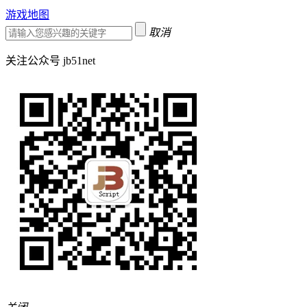
游戏地图
取消
关注公众号 jb51net