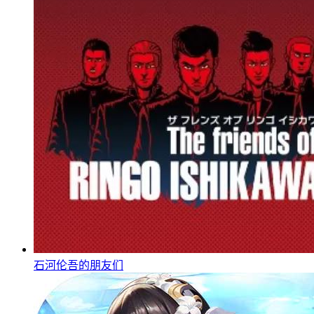
石河伦吾的朋友们