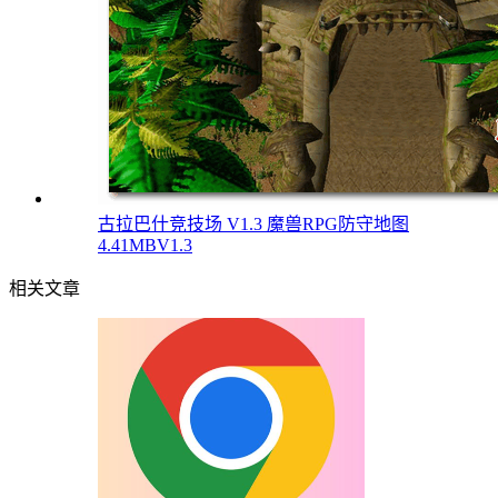
古拉巴什竞技场 V1.3 魔兽RPG防守地图
4.41MB
V1.3
相关文章