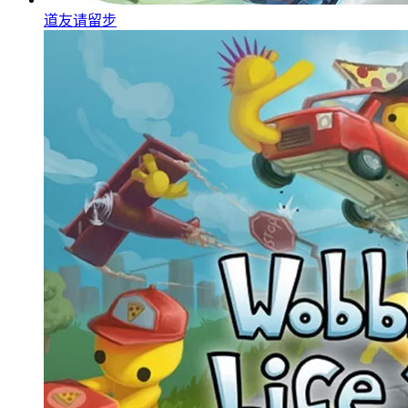
道友请留步