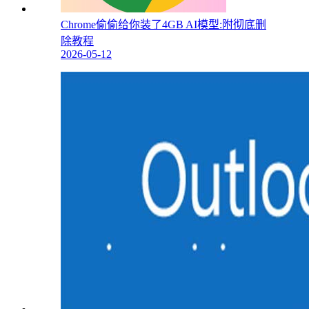
Chrome偷偷给你装了4GB AI模型:附彻底删
除教程
2026-05-12