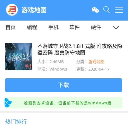
游戏地图
首页
编程
手机
软件
硬件
教程
平面
服务器
不落城守卫战2.1.8正式版 附攻略及隐
藏密码 魔兽防守地图
大小：2.46MB
分类：
游戏地图
环境：Windows
更新：2020-04-17
下载
检测到安卓设备，但当前下载的是windows版
热门排行