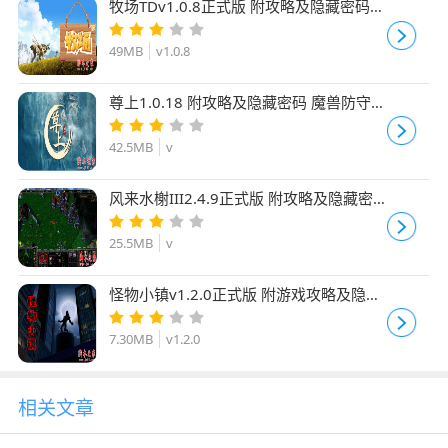
牧场TDv1.0.8正式版 附攻略及隐藏密码
魔兽防守地图
49MB
v1.0.8
尊上1.0.18 附攻略及隐藏密码 魔兽防守地
图
42.5MB
v
风来水榭III2.4.9正式版 附攻略及隐藏密
码 魔兽防守地图
25.5MB
v
怪物小镇v1.2.0正式版 附游戏攻略及隐藏
英雄密码 魔兽防守地图
7.30MB
v1.2.0
相关文章