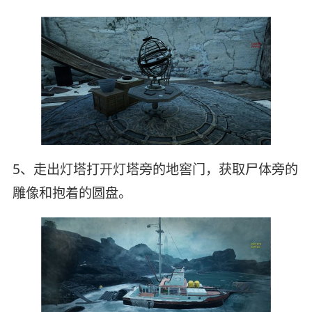
5、走出灯塔打开灯塔旁的地窖门，获取尸体旁的
雕像和抱着的圆盘。