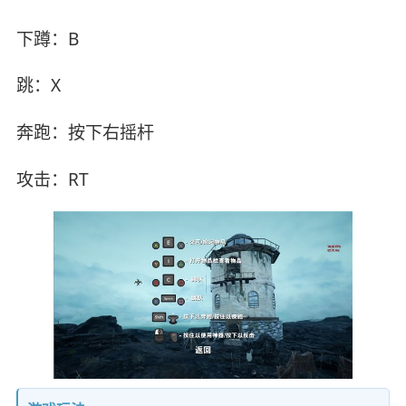
下蹲：B
跳：X
奔跑：按下右摇杆
攻击：RT