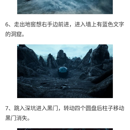
6、走出地窖想右手边前进，进入墙上有蓝色文字
的洞窟。
7、跳入深坑进入黑门，转动四个圆盘后柱子移动
黑门消失。