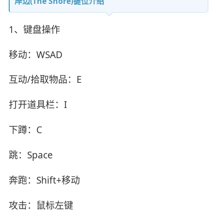
岸边(The Shore)键位介绍
1、键盘操作
移动：WSAD
互动/拾取物品：E
打开道具栏：I
下蹲：C
跳：Space
奔跑：Shift+移动
攻击：鼠标左键