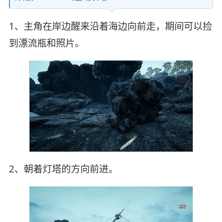
1、主角在岸边醒来沿着海边向前走，期间可以捡
到漂流瓶和照片。
2、朝着灯塔的方向前进。