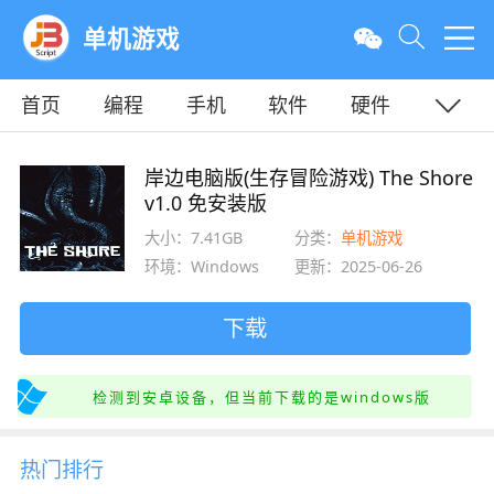
单机游戏
首页
编程
手机
软件
硬件
教程
平面
服务器
岸边电脑版(生存冒险游戏) The Shore
v1.0 免安装版
大小：7.41GB
分类：
单机游戏
环境：Windows
更新：2025-06-26
下载
检测到安卓设备，但当前下载的是windows版
热门排行