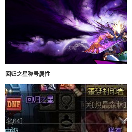
回归之星称号属性