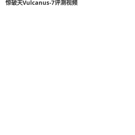
惊破天Vulcanus-7评测视频