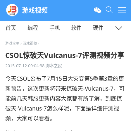
游戏视频
首页
编程
手机
软件
硬件
教程
平面
服务器
游戏攻略
游戏视频
>
>
CSOL惊破天Vulcanus-7评测视频分享
2015-07-12 09:04:38
脚本之家
今天CSOL公布了7月15日大灾变第5季第3章的更
新预告，这次更新将带来惊破天-Vulcanus-7，可
能前几天韩服更新内容大家都有所了解，到底惊
破天-Vulcanus-7怎么样呢，下面是详细评测视
频，大家可以看看。