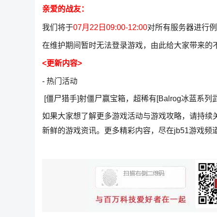
亲爱的战友：
我们将于
07月22日09:00-12:00
对所有服务器进行例
在维护期间暂时无法登录游戏，由此给大家带来的
<更新内容>
- 热门活动
[僵尸猎手]射僵尸赢宝箱，超稀有[Balrog冰蓝系列
如果大家想了解更多游戏活动与游戏攻略，请持续
新鲜的游戏资讯。更多精彩内容，尽在jb51游戏频