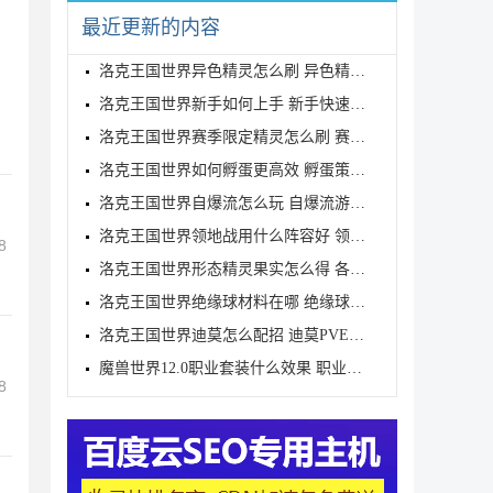
最近更新的内容
洛克王国世界异色精灵怎么刷 异色精灵高效刷取指南
洛克王国世界新手如何上手 新手快速入门教学
洛克王国世界赛季限定精灵怎么刷 赛季限定奇遇精灵刷
洛克王国世界如何孵蛋更高效 孵蛋策略分享
洛克王国世界自爆流怎么玩 自爆流游玩心得
洛克王国世界领地战用什么阵容好 领地战速通阵容推荐
8
洛克王国世界形态精灵果实怎么得 各形态精灵果实获取
洛克王国世界绝缘球材料在哪 绝缘球材料收集线路攻略
洛克王国世界迪莫怎么配招 迪莫PVE与PVP配招推荐
魔兽世界12.0职业套装什么效果 职业套装一览
8