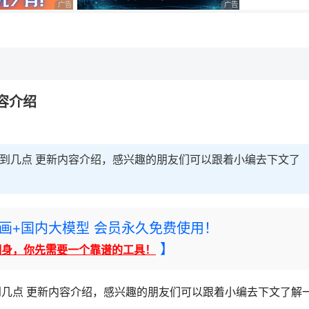
广告 商业广告，理性选择
广告 商业广告，理性选择
，理性选择
理性选择
内容介绍
更新到几点 更新内容介绍，感兴趣的朋友们可以跟着小编去下文了
rney绘画+国内大模型 会员永久免费使用！
】
翻身，你先需要一个靠谱的工具！
更新到几点 更新内容介绍，感兴趣的朋友们可以跟着小编去下文了解