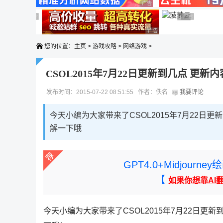
广告 商业广告，理性选择
广告 商业广告，理性选择
广告 商业广告，理性选择
广告 商业广告
广告 商业广告，
广告 商业广告，理性选择
您的位置：
主页
>
游戏攻略
>
网络游戏
>
CSOL2015年7月22日更新到几点 更新
发布时间：2015-07-22 08:51:55 作者：佚名
我要评论
今天小编为大家带来了CSOL2015年7月22日
解一下哦
GPT4.0+Midjou
【
如果你想靠AI
今天小编为大家带来了CSOL2015年7月22日