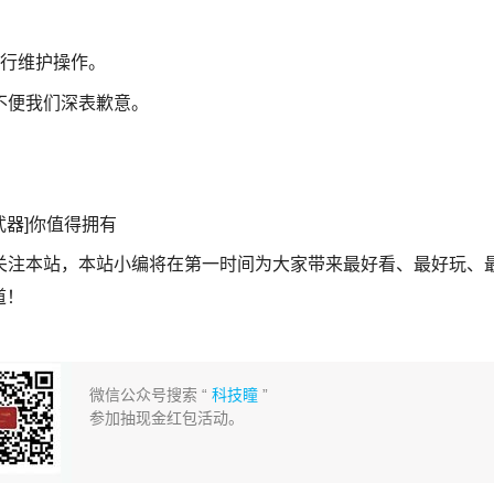
行维护操作。
不便我们深表歉意。
武器]你值得拥有
关注本站，本站小编将在第一时间为大家带来最好看、最好玩、
道！
微信公众号搜索 “
科技瞳
”
参加抽现金红包活动。