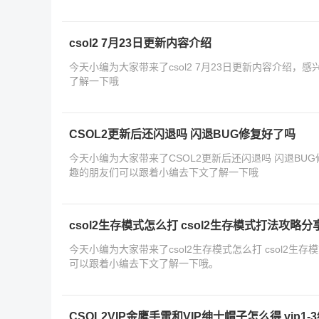
csol2 7月23日更新内容介绍
今天小编为大家带来了csol2 7月23日更新内容介绍，
了解一下哦
CSOL2更新后还闪退吗 闪退BUG修复好了吗
今天小编为大家带来了CSOL2更新后还闪退吗 闪退BU
趣的朋友们可以跟着小编去下文了解一下哦
csol2生存模式怎么打 csol2生存模式打法攻略分
今天小编为大家带来了csol2生存模式怎么打 csol2
可以跟着小编去下文了解一下哦。
CSOL2VIP金鹰手雷和VIP绅士帽子怎么得 vip1