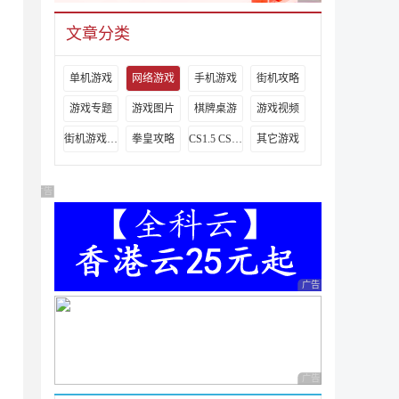
文章分类
，
单机游戏
网络游戏
手机游戏
街机攻略
游戏专题
游戏图片
棋牌桌游
游戏视频
街机游戏出招表
拳皇攻略
CS1.5 CS1.6攻略
其它游戏
广告 商业广告，理性选择
广告 商业广告，理性
广告 商业广告，理性