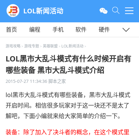
LOL新闻活动
首页
编程
手机
软件
硬件
教程
平面
服务器
游戏攻略
游戏专题
英雄联盟
LOL新闻活动
>
>
>
>
LOL黑市大乱斗模式有什么时候开启有
哪些装备 黑市大乱斗模式介绍
2015-07-27 11:34:36
脚本之家
lol黑市大乱斗模式有哪些装备，黑市大乱斗模式
开启时间。相信很多玩家对于这一块还不是太了
解吧，下面小编就来给大家简单的介绍一下。
装备：除了加入了决斗者的概念，在这个模式里