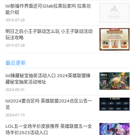
lol新操作界面还可以tab拉黑玩家吗 拉黑功
能介绍
2015-07-28
明日之后小王子联动怎么玩 小王子联动活动
玩法攻略
2015-07-28
最近更新
lol臻藏秘宝抽奖活动入口 2024英雄联盟臻
藏秘宝抽奖活动地址
2024-05-01
lol2024要合区吗 英雄联盟2024合区公告一
览
2024-01-15
LOL五一全场半价皮肤推荐 英雄联盟五一全
场半价2023活动入口