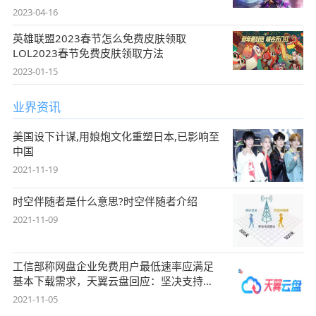
2023-04-16
英雄联盟2023春节怎么免费皮肤领取
LOL2023春节免费皮肤领取方法
2023-01-15
业界资讯
美国设下计谋,用娘炮文化重塑日本,已影响至
中国
2021-11-19
时空伴随者是什么意思?时空伴随者介绍
2021-11-09
工信部称网盘企业免费用户最低速率应满足
基本下载需求，天翼云盘回应：坚决支持，
始终
2021-11-05