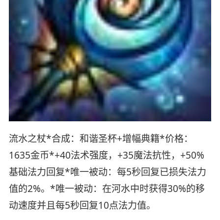
流水之杖*合成：和谐圣杯+增幅典籍*价格：
1635金币*+40法术强度，+35魔法抗性，+50%
基础法力回复*唯一被动：每5秒回复已损失法力
值的2%。*唯一被动：在河水中时获得30%的移
动速度并且每5秒回复10点法力值。