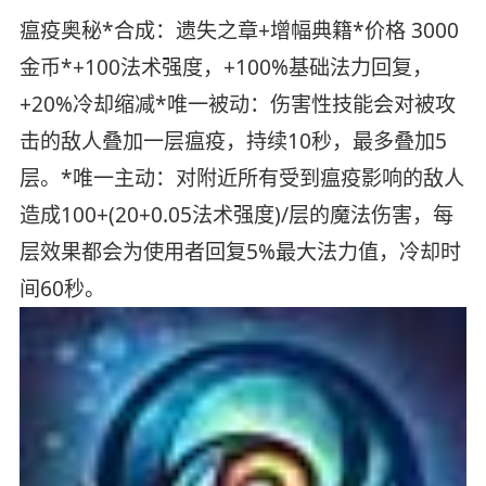
瘟疫奥秘*合成：遗失之章+增幅典籍*价格 3000
金币*+100法术强度，+100%基础法力回复，
+20%冷却缩减*唯一被动：伤害性技能会对被攻
击的敌人叠加一层瘟疫，持续10秒，最多叠加5
层。*唯一主动：对附近所有受到瘟疫影响的敌人
造成100+(20+0.05法术强度)/层的魔法伤害，每
层效果都会为使用者回复5%最大法力值，冷却时
间60秒。