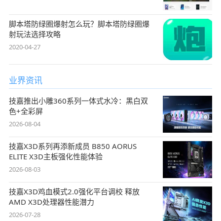
脚本塔防绿圈爆射怎么玩？脚本塔防绿圈爆
射玩法选择攻略
2020-04-27
业界资讯
技嘉推出小雕360系列一体式水冷：黑白双
色+全彩屏
2026-08-04
技嘉X3D系列再添新成员 B850 AORUS
ELITE X3D主板强化性能体验
2026-08-03
技嘉X3D鸡血模式2.0强化平台调校 释放
AMD X3D处理器性能潜力
2026-07-28