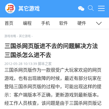
其它游戏
首页
编程
手机
软件
硬件
教程
平面
服务器
游戏攻略
其它游戏
>
>
三国杀网页版进不去的问题解决方法
三国杀怎么进不去
2012-05-28 10:13:39
脚本之家
三国杀网页版作为一款很受广大玩家欢迎的网页
游戏，也有出现故障的时候，最近有部分玩家在
登陆三国杀网页版的过程中，可能出现这样的提
示：客户端版本不正确，更新游戏到最新版本。
经工作人员核查，该问题是由于三国杀网页版记