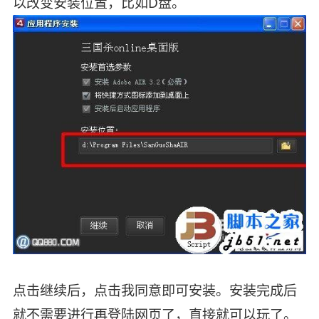
以改变安装位置，比如D盘。
点击继续后，点击我同意即可安装。安装完成后
就不需要进行再登陆网页了，直接就可以玩了。