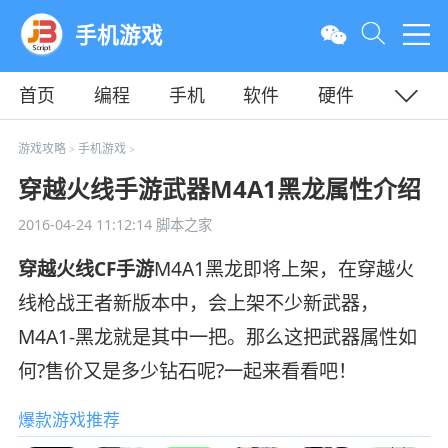
手机游戏
首页
编程
手机
软件
硬件
教程
平面
服务器
游戏攻略
手机游戏
>
>
穿越火线手游武器M4A1黑龙属性介绍
2016-04-24 11:12:14
脚本之家
穿越火线CF手游
M4A1黑龙即将上架，在穿越火
线枪战王者新版本中，会上架不少新武器，
M4A1-黑龙就是其中一把。那么这把武器属性如
何?售价又是多少钻石呢?一起来看看吧！
爆款游戏推荐