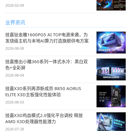
2026-02-09
业界资讯
技嘉钛金雕1600PG5 AI TOP电源来袭，为
发烧级主机与本地AI算力打造旗舰供电方案
2026-08-08
技嘉推出小雕360系列一体式水冷：黑白双
色+全彩屏
2026-08-04
技嘉X3D系列再添新成员 B850 AORUS
ELITE X3D主板强化性能体验
2026-08-03
技嘉X3D鸡血模式2.0强化平台调校 释放
AMD X3D处理器性能潜力
2026-07-28