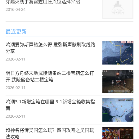
穿越火线手游雷霆山庄点位选择介绍
2016-04-24
最近更新
鸣潮爱弥斯声骸怎么得 爱弥斯声骸刷取线路
分享
2026-02-11
明日方舟终末地武陵储备站二楼宝箱怎么打
开 武陵储备站二楼宝箱
2026-02-11
鸣潮3.1新增宝箱在哪里 3.1新增宝箱收集指
南
2026-02-11
超神名将传吴国怎么玩？四国攻略之吴国玩
法攻略