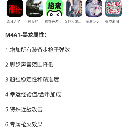
森林之子
恐龙岛
格来云游戏
女巨人游乐场
魔法少女
架空地图
M4A1-黑龙属性：
1.增加所有装备步枪子弹数
2.脚步声音范围降低
3.超强稳定性和精准度
4.幸运经验值/金币加成
5.特殊近战攻击
6.专属枪火效果