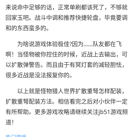
来说命中足够的话，正常单刷都该死了，不够就
回家玉吧。战斗中调和推荐快捷轮盘，毕竟要调
和的东西蛮多的。
为啥说游戏体验极佳?因为……队友都在飞
啊！当怪物被你控住的时候，近战上去输出，可
以扩散弹警告。而且由于有冥灯套的减轻胆怯，
很多近战是没法报复你的。
以上就是怪物猎人世界扩散重弩怎样配装，
扩散重弩配装方法。相信看完之后对小伙伴一定
有所帮助。更多游戏攻略请继续关注jb51游戏频
道！