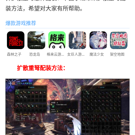
装方法，希望对大家有所帮助。
爆款游戏推荐
森林之子
恐龙岛
格来云游戏
女巨人游乐场
魔法少女
架空地图
扩散重弩配装方法：