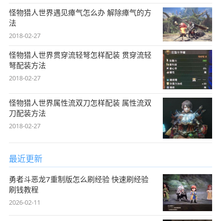
怪物猎人世界遇见瘴气怎么办 解除瘴气的方
法
2018-02-27
怪物猎人世界贯穿流轻弩怎样配装 贯穿流轻
弩配装方法
2018-02-27
怪物猎人世界属性流双刀怎样配装 属性流双
刀配装方法
2018-02-27
最近更新
勇者斗恶龙7重制版怎么刷经验 快速刷经验
刷钱教程
2026-02-11