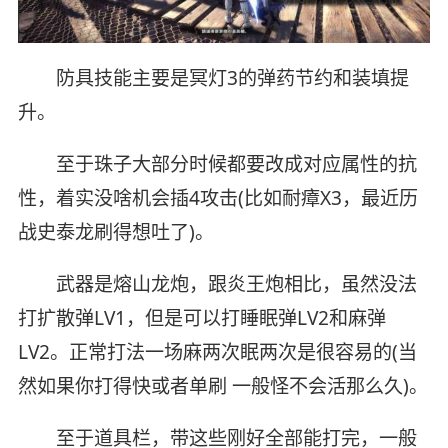
防具技能主要是冥灯3的弹药节约和装填提
升。
至于珠子大部分时候都要改成对应属性的抗
性，着实没啥机会插4攻击(比如耐瘴X3，最近历
战史泰龙刷得想吐了)。
武器是熔山龙炮，跟炎王炮相比，虽然没法
打扩散弹LV1，但是可以打睡眠弹LV2和麻弹
LV2。正常打法一场麻两次眠两次是很容易的(当
然如果你打得快或者单刷 一般怪不会活那么久)。
至于道具栏，带这些刚好全部能打完，一般