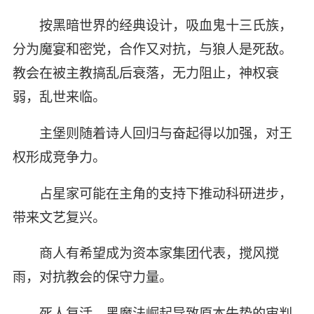
按黑暗世界的经典设计，吸血鬼十三氏族，
分为魔宴和密党，合作又对抗，与狼人是死敌。
教会在被主教搞乱后衰落，无力阻止，神权衰
弱，乱世来临。
主堡则随着诗人回归与奋起得以加强，对王
权形成竞争力。
占星家可能在主角的支持下推动科研进步，
带来文艺复兴。
商人有希望成为资本家集团代表，搅风搅
雨，对抗教会的保守力量。
死人复活，黑魔法崛起导致原本失势的审判