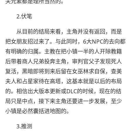
关元素都是理所当然的。
2.伏笔
从目前的结局来看，主角并没有返回，而是
把女朋友招过来了。与此同时，6大NPC的去向都
有明确的归属。主教在把小镇一半的人开除教籍
后带着商人兄弟投奔主角，审判官父子发现死人
复活，黑暗即将到来后留在女巫林求自保，查美
夫人和占星家待在高塔，这基本就是以后的布局
的。相信出大版本更新或DLC的时候，现在的结
局只是中点，接下来主角还要进一步发展，至少
小镇是必然囊括进地图的。
3.推测