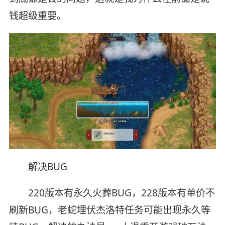
钱超级重要。
解决BUG
220版本有永久火葬BUG，228版本有单价不
刷新BUG，老蛇埋伏杰洛特任务可能出现永久等