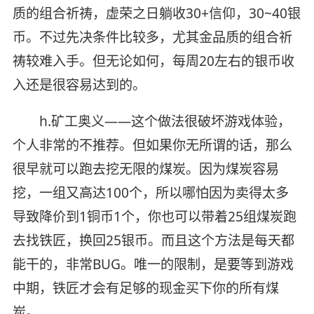
质的组合祈祷，虚荣之日躺收30+信仰，30~40银
币。不过先决条件比较多，尤其金品质的组合祈
祷较难入手。但无论如何，每周20左右的银币收
入还是很容易达到的。
h.矿工奥义——这个做法很破坏游戏体验，
个人非常的不推荐。但如果你无所谓的话，那么
很早就可以跑去挖无限的煤炭。因为煤炭容易
挖，一组又高达100个，所以哪怕因为卖得太多
导致降价到1铜币1个，你也可以带着25组煤炭跑
去找铁匠，换回25银币。而且这个方法是每天都
能干的，非常BUG。唯一的限制，是要等到游戏
中期，铁匠才会有足够的现金买下你的所有煤
炭。