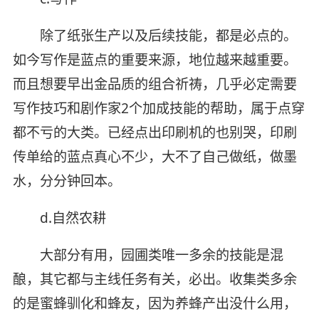
除了纸张生产以及后续技能，都是必点的。
如今写作是蓝点的重要来源，地位越来越重要。
而且想要早出金品质的组合祈祷，几乎必定需要
写作技巧和剧作家2个加成技能的帮助，属于点穿
都不亏的大类。已经点出印刷机的也别哭，印刷
传单给的蓝点真心不少，大不了自己做纸，做墨
水，分分钟回本。
d.自然农耕
大部分有用，园圃类唯一多余的技能是混
酿，其它都与主线任务有关，必出。收集类多余
的是蜜蜂驯化和蜂友，因为养蜂产出没什么用，