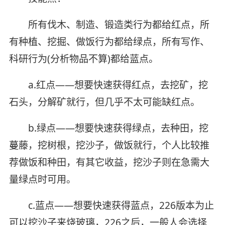
所有伐木、制造、锻造类行为都给红点，所
有种植、挖掘、做饭行为都给绿点，所有写作、
科研行为(分析物品不算)都给蓝点。
a.红点——想要快速获得红点，去挖矿，挖
石头，分解矿就行，但几乎不太可能缺红点。
b.绿点——想要快速获得绿点，去种田，挖
蔓藤，挖树根，挖沙子，做饭就行，个人比较推
荐做饭和种田，有其它收益，挖沙子则在急需大
量绿点时可用。
c.蓝点——想要快速获得蓝点，226版本为止
可以挖沙子来烧玻璃，226之后，一般人会选择