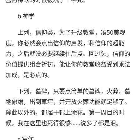
蓝点稀缺的时候被坑了个半死。
b.神学
上列，信仰类，为了升级教堂，凑50美观
度，你必然会点出信仰的启发，和信仰的超能
力，之后就没必要继续往后点。回过头，信仰的
价值提供组合祈祷，能让你的教堂收益受到乘法
加成，是必点的。
下列，墓碑，只要点简单的墓碑，火葬，墓
地修缮，出到草坪，并开放火葬功能就足够了。
除此以外的，都属于锦上添花。第一周目的时
候，我在这里也死得很惨……说多了都是泪。
c.写作