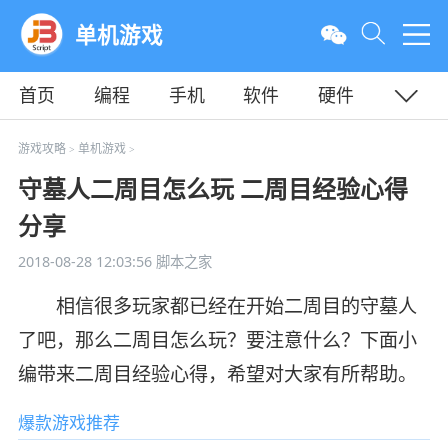
单机游戏
首页
编程
手机
软件
硬件
教程
平面
服务器
游戏攻略
单机游戏
>
>
守墓人二周目怎么玩 二周目经验心得
分享
2018-08-28 12:03:56
脚本之家
相信很多玩家都已经在开始二周目的守墓人
了吧，那么二周目怎么玩？要注意什么？下面小
编带来二周目经验心得，希望对大家有所帮助。
爆款游戏推荐