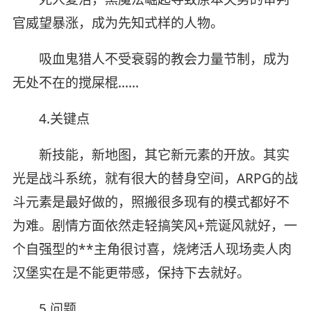
官威望暴涨，成为先知式样的人物。
吸血鬼猎人不受衰弱的教会力量节制，成为
无处不在的搅屎棍……
4.关键点
新技能，新地图，其它新元素的开放。其实
光是战斗系统，就有很大的替身空间，ARPG的战
斗元素是最好做的，照搬很多现有的模式都好不
为难。剧情方面依然走轻搞笑风+荒诞风就好，一
个自强型的**主角很讨喜，烧烤活人现场卖人肉
汉堡实在是不能更带感，保持下去就好。
5.问题