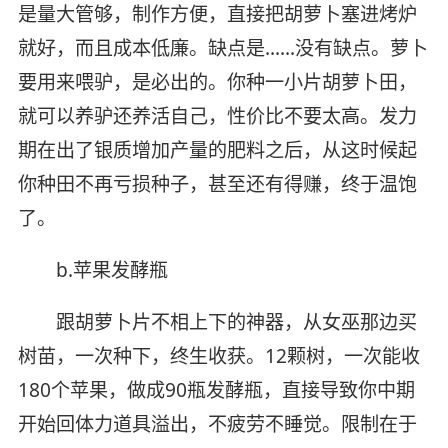
是量大管够，制作方便，直接把胡萝卜塞进烤炉
就好，而且成本低廉。缺点是……没有缺点。萝卜
要用来喂驴，是必出的。你种一小片胡萝卜田，
就可以养驴还养活自己，性价比不要太高。发力
期在出了银质增加产量的肥料之后，从这时候起
你种田不再亏损种子，甚至还有得赚，终于温饱
了。
b.苹果发酵瓶
跟胡萝卜片不相上下的神器，从女巫那边买
树苗，一次种下，终生收获。12颗树，一次能收
180个苹果，做成90瓶发酵瓶，直接导致你中期
开始回体力道具溢出，不疲劳不睡觉。限制在于