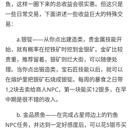
鱼，这样一圈下来的总收益会很实惠。但这只是
一些日常交易，下面讲述一些收益巨大的特殊交
易：
a.银锭——从你点出建造类，贵金属技能开
始，就有概率在挖铁矿时挖到金银矿。金矿比较
贵重，推荐留着，银矿则烂大街，可以随便处
理。当你点出锻造类，宝石匠技能以后，就可以
在熔炉里把银矿石烧成银锭。每周的暴食之日带
1,2块去卖给商人NPC，第一块能买12银多，在早
中期是很不错的收入。
b. 金品质鱼——在完成占星师边上的钓鱼
NPC任务，并达到一定好感度后，可以花5银币买