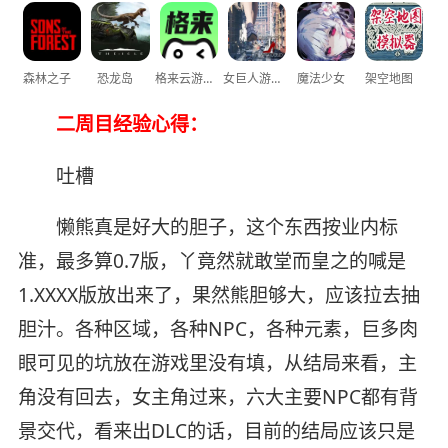
森林之子
恐龙岛
格来云游戏
女巨人游乐场
魔法少女
架空地图
二周目经验心得：
吐槽
懒熊真是好大的胆子，这个东西按业内标
准，最多算0.7版，丫竟然就敢堂而皇之的喊是
1.XXXX版放出来了，果然熊胆够大，应该拉去抽
胆汁。各种区域，各种NPC，各种元素，巨多肉
眼可见的坑放在游戏里没有填，从结局来看，主
角没有回去，女主角过来，六大主要NPC都有背
景交代，看来出DLC的话，目前的结局应该只是