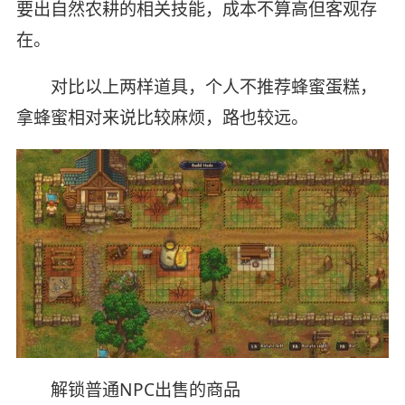
要出自然农耕的相关技能，成本不算高但客观存
在。
对比以上两样道具，个人不推荐蜂蜜蛋糕，
拿蜂蜜相对来说比较麻烦，路也较远。
解锁普通NPC出售的商品