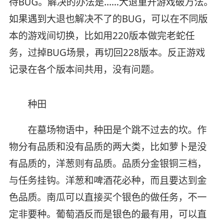
待BUG。解决的办法是……大退重开游戏破万法。
如果遇到大退也解决不了的BUG，可以在不同版
本的游戏间切换，比如用220版本做完老蛇任
务，过掉BUG场景，再切回228版本。反正游戏
记录在各个版本间共用，没有问题。
种田
在墓场物语中，种田是个跳不过去的坎。作
物分有品质和没有品质的两大类，比如萝卜是没
有品质的，洋葱则有品质。品质分金银铜三档，
与任务挂钩。洋葱和啤酒花必种，而且要达到金
色品质。南瓜可以直接买个银色的做任务，不一
定非要种。葡萄酒反而是银色的最有用，可以直