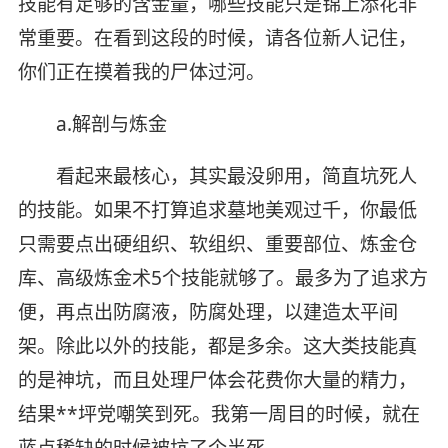
技能有足够的含金量，哪些技能只是锦上添花非
常重要。在看到这段的时候，请各位新人记住，
你们正在摸着我的尸体过河。
a.解剖与炼金
看起来最核心，其实最没卵用，简直坑死人
的技能。如果不打算追求墓地美观过千，你最低
只需要点出硬组织、软组织、重要部位、炼金仓
库、高级炼金术5个技能就够了。最多为了追求方
便，再点出防腐液，防腐处理，以建造太平间
架。除此以外的技能，都是多余。这大类技能真
的是神坑，而且处理尸体会花费你大量的精力，
结果**坪党嘲笑到死。我第一周目的时候，就在