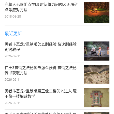
守墓人无限矿点在哪 时间体力问题及无限矿
点等应对方法
2018-08-28
最近更新
勇者斗恶龙7重制版怎么刷经验 快速刷经验
刷钱教程
2026-02-11
仁王3贯彻之法秘传书怎么获得 贯彻之法秘
传书获取方法
2026-02-11
勇者斗恶龙7重制版魔王像二楼怎么进入 魔
王像一楼解谜教学
2026-02-11