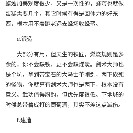
蜡烛加美观度很少，又是一次性的，蜂蜜也就做
蛋糕需要几个，其它时候有得是回体力的好东
西，根本用不着跑老远去蜂场收蜂蜜。
e.锻造
大部分有用，但天生的铁匠，燃烧规则是多
余的，你不会缺铁，更不会缺煤炭。剑术大师也
是个坑，拿到带宝石的大马士革刚剑，两下砍死
的怪物，你就算有剑术大师也是两下，根本没有
意义。武功值得斟酌，但优先度很低。下地城的
时候总带着成打的葡萄酒，其实不差这点减伤。
f.建造