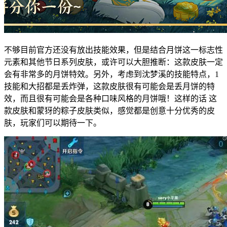
不够目前官方还没有放出技能效果，但是结合月饼这一标志性
元素和其他节日系列皮肤，或许可以大胆推断：这款皮肤一定
会有非常多的月饼特效。另外，考虑到沈梦溪的技能特点，1
技能和大招都是丢炸弹，这款皮肤很有可能会是丢月饼的特
效，而且很有可能会是各种口味风格的月饼哦！这样的话 这
款皮肤和蒙犽的粽子皮肤类似，感觉都是创意十分优秀的皮
肤，玩家们可以期待一下。