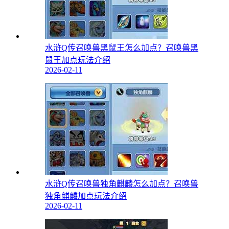
水浒Q传召唤兽黑鼠王怎么加点？召唤兽黑
鼠王加点玩法介绍
2026-02-11
水浒Q传召唤兽独角麒麟怎么加点？召唤兽
独角麒麟加点玩法介绍
2026-02-11