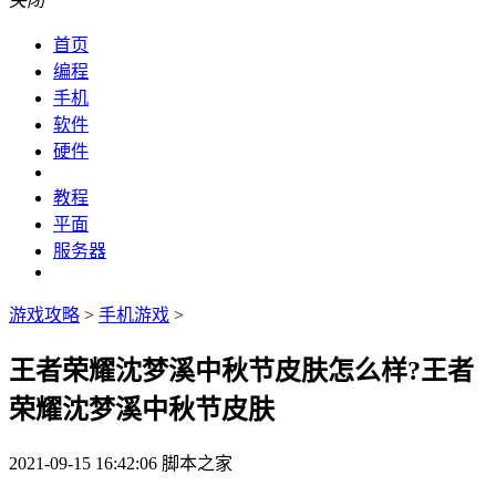
关闭
首页
编程
手机
软件
硬件
教程
平面
服务器
游戏攻略
>
手机游戏
>
王者荣耀沈梦溪中秋节皮肤怎么样?王者
荣耀沈梦溪中秋节皮肤
2021-09-15 16:42:06
脚本之家