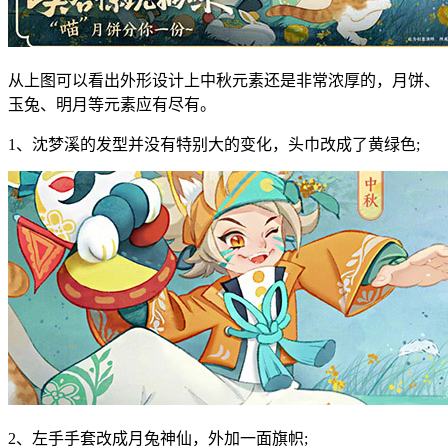
从上图可以看出外形设计上中秋元素还是非常浓厚的，月饼、
玉兔、明月等元素应有尽有。
1、沈梦溪的发型并没有特别大的变化，头巾改成了黄绿色;
2、左手手套改成月兔神仙，外加一面旗帜;