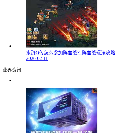
水浒Q传怎么参加阵营战？阵营战玩法攻略
2026-02-11
业界资讯