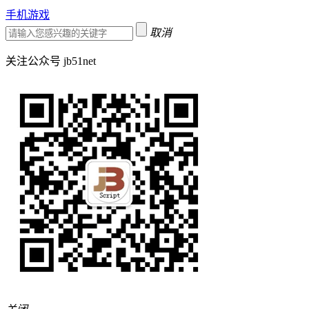
手机游戏
取消
关注公众号 jb51net