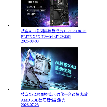
技嘉X3D系列再添新成员 B850 AORUS
ELITE X3D主板强化性能体验
2026-08-03
技嘉X3D鸡血模式2.0强化平台调校 释放
AMD X3D处理器性能潜力
2026-07-28