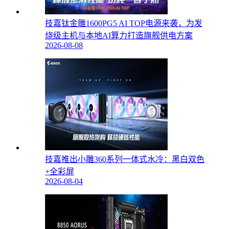
技嘉钛金雕1600PG5 AI TOP电源来袭，为发
烧级主机与本地AI算力打造旗舰供电方案
2026-08-08
技嘉推出小雕360系列一体式水冷：黑白双色
+全彩屏
2026-08-04