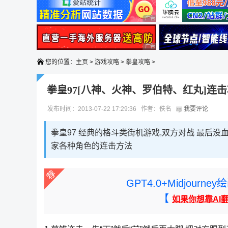
广告 商业广告，理性选择
广告 商业广告，理性选择
您的位置：
主页
>
游戏攻略
>
拳皇攻略
>
拳皇97[八神、火神、罗伯特、红丸]连
发布时间：2013-07-22 17:29:36 作者：佚名
我要评论
拳皇97 经典的格斗类街机游戏,双方对战 最后没
家各种角色的连击方法
GPT4.0+Midjou
【
如果你想靠AI