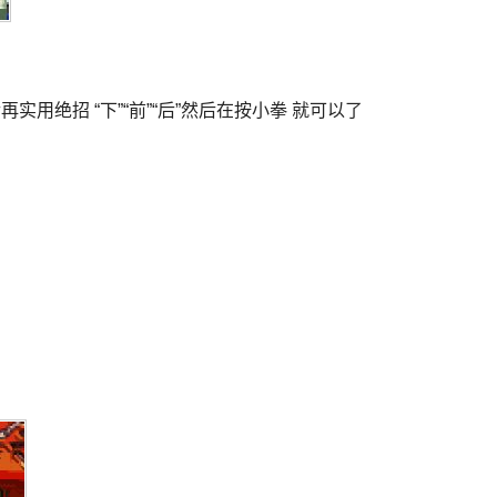
后再实用绝招 “下”“前”“后”然后在按小拳 就可以了