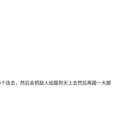
一共是4个连击，然后会把敌人给踢到天上去然后再踢一大脚