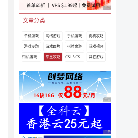
广告 商业广告，理性
文章分类
单机游戏
网络游戏
手机游戏
街机攻略
游戏专题
游戏图片
棋牌桌游
游戏视频
街机游戏出招表
拳皇攻略
CS1.5 CS1.6攻略
其它游戏
广告 商业广告，理性
广告 商业广告，理性