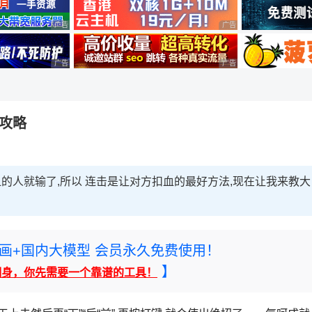
广告 商业广告，理性选择
广告 商业广告，理性选择
广告 商业广告，理性选择
广告 商业广告，理性选择
击攻略
血的人就输了,所以 连击是让对方扣血的最好方法,现在让我来教大
rney绘画+国内大模型 会员永久免费使用！
】
翻身，你先需要一个靠谱的工具！