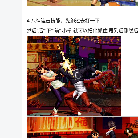
4 八神连击技能，先跑过去打一下
然后“后”“下”“前” 小拳 就可以把他抓住 甩到后侧然