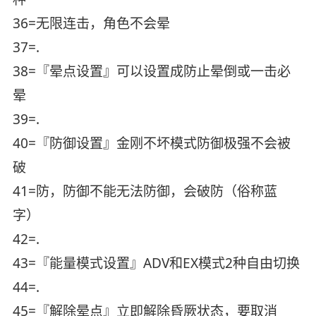
36=无限连击，角色不会晕
37=.
38=『晕点设置』可以设置成防止晕倒或一击必
晕
39=.
40=『防御设置』金刚不坏模式防御极强不会被
破
41=防，防御不能无法防御，会破防（俗称蓝
字）
42=.
43=『能量模式设置』ADV和EX模式2种自由切换
44=.
45=『解除晕点』立即解除昏厥状态，要取消