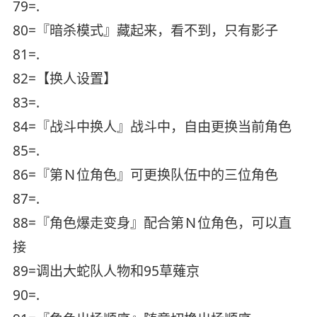
79=.
80=『暗杀模式』藏起来，看不到，只有影子
81=.
82=【换人设置】
83=.
84=『战斗中换人』战斗中，自由更换当前角色
85=.
86=『第Ｎ位角色』可更换队伍中的三位角色
87=.
88=『角色爆走变身』配合第Ｎ位角色，可以直
接
89=调出大蛇队人物和95草薙京
90=.