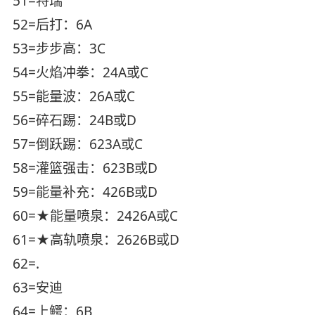
51=特瑞
52=后打：6A
53=步步高：3C
54=火焰冲拳：24A或C
55=能量波：26A或C
56=碎石踢：24B或D
57=倒跃踢：623A或C
58=灌篮强击：623B或D
59=能量补充：426B或D
60=★能量喷泉：2426A或C
61=★高轨喷泉：2626B或D
62=.
63=安迪
64=上鳄：6B