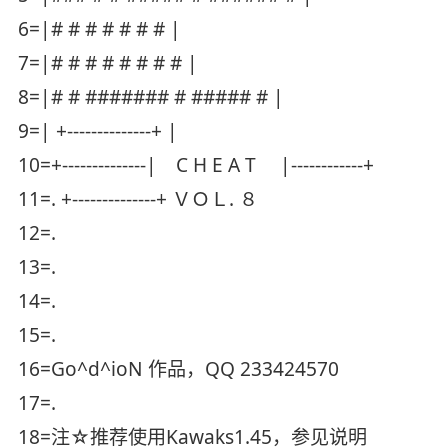
6=|# # # # # # # |
7=|# # # # # # # # |
8=|# # ####### # ##### # |
9=| +--------------+ |
10=+--------------| C H E A T |------------+
11=. +--------------+ ＶＯＬ. ８
12=.
13=.
14=.
15=.
16=Go^d^ioN 作品，QQ 233424570
17=.
18=注☆推荐使用Kawaks1.45，参见说明