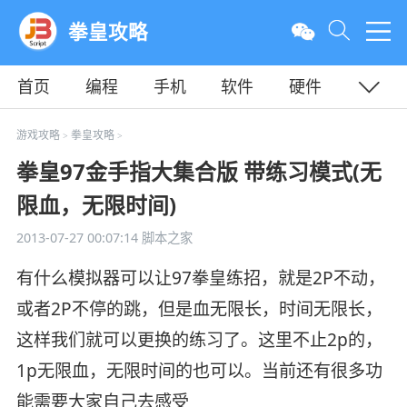
拳皇攻略
首页
编程
手机
软件
硬件
教程
平面
服务器
游戏攻略
拳皇攻略
>
>
拳皇97金手指大集合版 带练习模式(无
限血，无限时间)
2013-07-27 00:07:14
脚本之家
有什么模拟器可以让97拳皇练招，就是2P不动，
或者2P不停的跳，但是血无限长，时间无限长，
这样我们就可以更换的练习了。这里不止2p的，
1p无限血，无限时间的也可以。当前还有很多功
能需要大家自己去感受