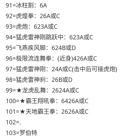
91=冰柱割：6A
92=虎煌拳：26A或C
93=虎炮：623A或C
94=猛虎雷神刚跳跃中：623A或C
95=飞燕疾风脚：624B或D
96=极限流连舞拳：(近身)426A或C
97=猛虎雷神刚：24A或C(击中后可接虎炮)
98=猛虎雷神刹：26B或D
99=★龙虎乱舞：2624A或C
100=★霸王翔吼拳：6426A或C
101=★天地霸王拳：2626A或C
102=.
103=罗伯特