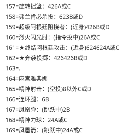
157=旋转摇篮：426A或C
158=弗兰肯必杀投：623B或D
159=超级阿根廷阻挠者：(近身)426B或D
160=烈火闪光肘：(指令投中)26A或C
161=★终结阿根廷攻击：(近身)624624A或C
162=★奔袭投掷：426426B或D
163=.
164=麻宫雅典娜
165=精神射击：(空投)8以外C或D
166=连环腿：6B
167=凤凰弹：(跳跃中)2B
168=精神力球：24A或C
169=凤凰箭：(跳跃中)24A或C