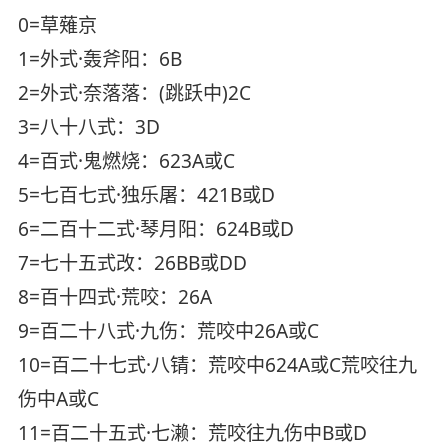
0=草薙京
1=外式·轰斧阳：6B
2=外式·奈落落：(跳跃中)2C
3=八十八式：3D
4=百式·鬼燃烧：623A或C
5=七百七式·独乐屠：421B或D
6=二百十二式·琴月阳：624B或D
7=七十五式改：26BB或DD
8=百十四式·荒咬：26A
9=百二十八式·九伤：荒咬中26A或C
10=百二十七式·八锖：荒咬中624A或C荒咬往九
伤中A或C
11=百二十五式·七濑：荒咬往九伤中B或D