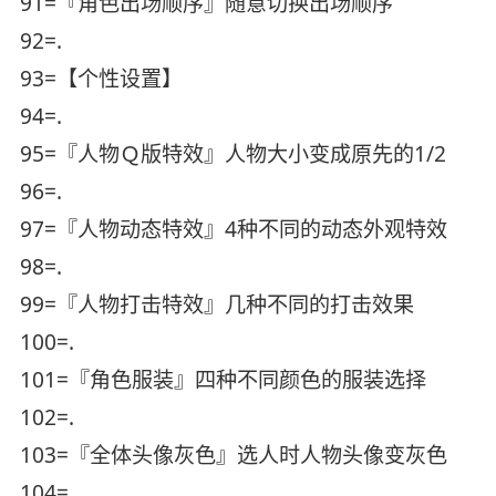
91=『角色出场顺序』随意切换出场顺序
92=.
93=【个性设置】
94=.
95=『人物Ｑ版特效』人物大小变成原先的1/2
96=.
97=『人物动态特效』4种不同的动态外观特效
98=.
99=『人物打击特效』几种不同的打击效果
100=.
101=『角色服装』四种不同颜色的服装选择
102=.
103=『全体头像灰色』选人时人物头像变灰色
104=.