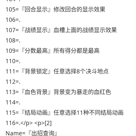
105=『回合显示』修改回合的显示效果
106=.
107=『战绩显示』血槽上面的战绩显示效果
108=.
109=『分数最高』所有得分都是最高
110=.
111=『背景锁定』任意选择8个决斗地点
112=.
113=『血色背景』背景变为暴走的血红色
114=.
115=『结局动画』任意选择11种不同结局动画
116=.</p> <p>[2]
Name=『出招查询』