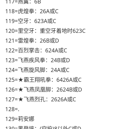
117=燕翼：6B
118=虎煌拳：26A或C
119=空牙：623A或C
120=里空牙：重空牙着地时623C
121=雷煌拳：26B或D
122=百烈掌击：624A或C
123=飞燕疾风拳：24B或D
124=飞燕旋风脚：24A或C
125=★霸王翔吼拳：6426A或C
126=★飞燕凤凰脚：2624B或D
127=★飞燕烈孔：2626A或C
128=.
129=莉安娜
130=黑登摔：(空投)8以外C或D