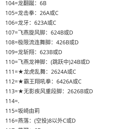
104=龙翻蹴：6B
105=龙击拳：26A或C
106=龙牙：623A或C
107=飞燕旋风脚：624B或D
108=极限流连舞脚：426B或D
109=龙斩翔：623B或D
110=飞燕龙神脚：(跳跃中)24B或D
111=★龙虎乱舞：2624A或C
112=★霸王翔吼拳：6426A或C
113=★无影疾风重段脚：2626B或D
114=.
115=坂崎由莉
116=燕落：(空投)8以外C或D