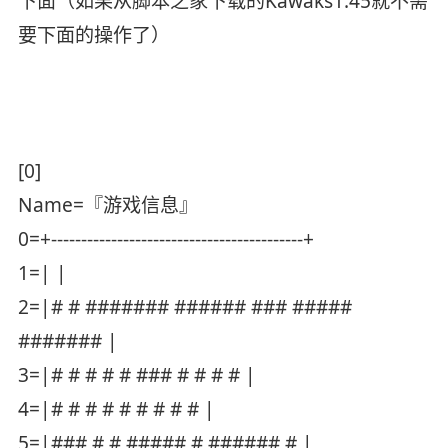
下面（如果从脚本之家下载的Kawaks1.45就不需
要下面的操作了）
[0]
Name=『游戏信息』
0=+------------------------------------------+
1=| |
2=|# # ####### ###### ### #####
####### |
3=|# # # # # ### # # # # |
4=|# # # # # # # # # |
5=|### # # ##### # ###### # |