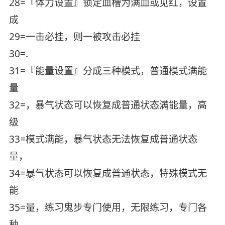
28=『体力设置』锁定血槽为满血或见红，设置
成
29=一击必挂，则一被攻击必挂
30=.
31=『能量设置』分成三种模式，普通模式满能
量
32=，暴气状态可以恢复成普通状态满能量，高
级
33=模式满能，暴气状态无法恢复成普通状态
量，
34=暴气状态可以恢复成普通状态，特殊模式无
能
35=量，练习鬼步专门使用，无限练习，专门各
种