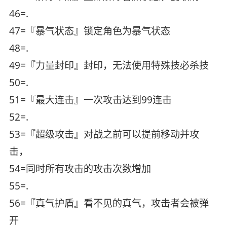
46=.
47=『暴气状态』锁定角色为暴气状态
48=.
49=『力量封印』封印，无法使用特殊技必杀技
50=.
51=『最大连击』一次攻击达到99连击
52=.
53=『超级攻击』对战之前可以提前移动并攻
击，
54=同时所有攻击的攻击次数增加
55=.
56=『真气护盾』看不见的真气，攻击者会被弹
开