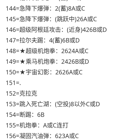
144=急降下爆弹：2(蓄)8A或C
145=急降下爆弹：(跳跃中)26A或C
146=超级阿根廷攻击：(近身)426B或D
147=拉尔夫踢：4(蓄)6B或D
148=★超级机炮拳：2624A或C
149=★乘马机炮拳：2426B或D
150=★宇宙幻影：2626A或C
151=.
152=克拉克
153=跳入死亡湖：(空投)8以外C或D
154=断踢：6B
155=机炮拳：A或C连打
156=凝固汽油弹：623A或C