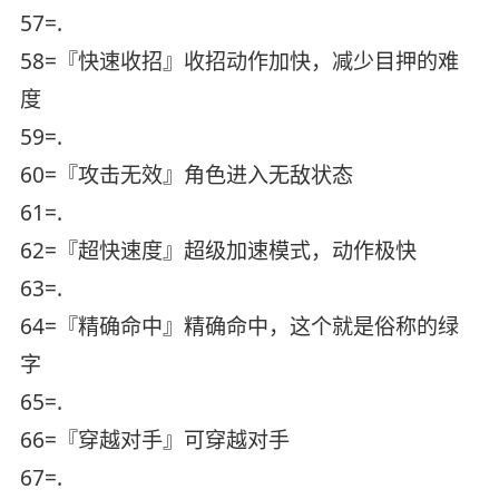
57=.
58=『快速收招』收招动作加快，减少目押的难
度
59=.
60=『攻击无效』角色进入无敌状态
61=.
62=『超快速度』超级加速模式，动作极快
63=.
64=『精确命中』精确命中，这个就是俗称的绿
字
65=.
66=『穿越对手』可穿越对手
67=.