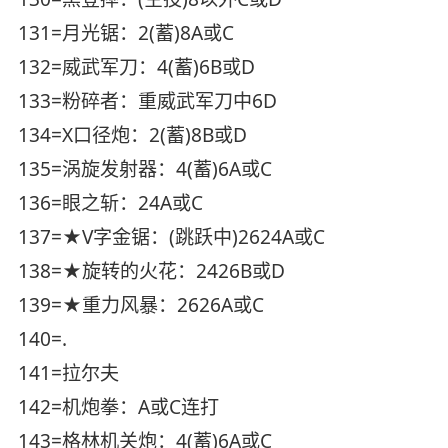
131=月光锯：2(蓄)8A或C
132=威武军刀：4(蓄)6B或D
133=粉碎者：重威武军刀中6D
134=X口径炮：2(蓄)8B或D
135=涡旋发射器：4(蓄)6A或C
136=眼之斩：24A或C
137=★V字金锯：(跳跃中)2624A或C
138=★旋转的火花：2426B或D
139=★重力风暴：2626A或C
140=.
141=拉尔夫
142=机炮拳：A或C连打
143=格林机关炮：4(蓄)6A或C