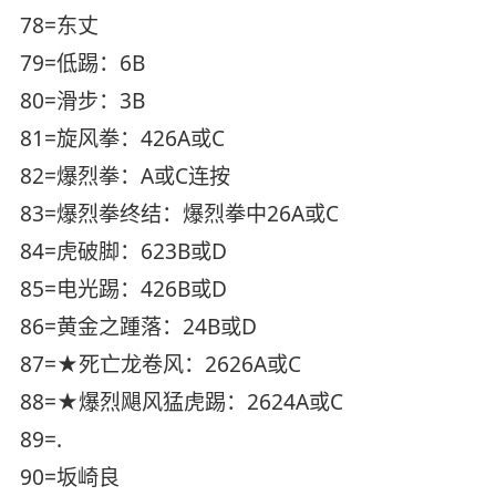
78=东丈
79=低踢：6B
80=滑步：3B
81=旋风拳：426A或C
82=爆烈拳：A或C连按
83=爆烈拳终结：爆烈拳中26A或C
84=虎破脚：623B或D
85=电光踢：426B或D
86=黄金之踵落：24B或D
87=★死亡龙卷风：2626A或C
88=★爆烈飓风猛虎踢：2624A或C
89=.
90=坂崎良