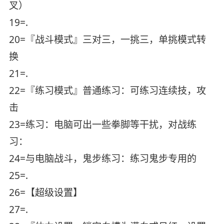
叉）
19=.
20=『战斗模式』三对三，一挑三，单挑模式转
换
21=.
22=『练习模式』普通练习：可练习连续技，攻
击
23=练习：电脑可出一些拳脚等干扰，对战练
习：
24=与电脑战斗，鬼步练习：练习鬼步专用的
25=.
26=【超级设置】
27=.