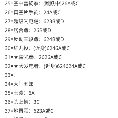
25=空中雷韧拳：(跳跃中)26A或C
26=真空片手驹：24A或C
27=超级闪电踢：623B或D
28=居合蹴：26B或D
29=反动三段蹴：624B或D
30=红丸投：(近身)6246A或C
31=★雷光拳：2626A或C
32=★大发电者：(近身)624624A或C
33=.
34=大门五郎
35=玉溃：6A
36=头上拂：3C
37=地雷震：623A或C