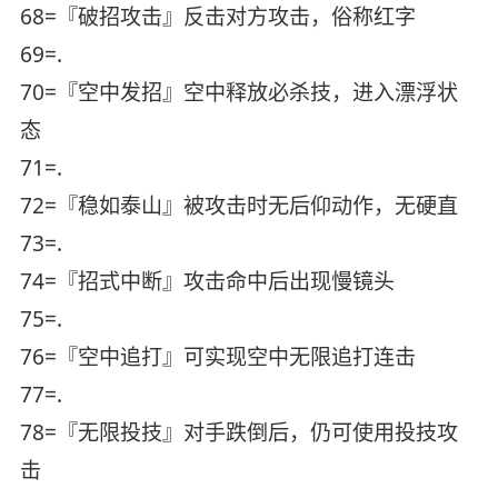
68=『破招攻击』反击对方攻击，俗称红字
69=.
70=『空中发招』空中释放必杀技，进入漂浮状
态
71=.
72=『稳如泰山』被攻击时无后仰动作，无硬直
73=.
74=『招式中断』攻击命中后出现慢镜头
75=.
76=『空中追打』可实现空中无限追打连击
77=.
78=『无限投技』对手跌倒后，仍可使用投技攻
击