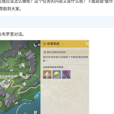
究竟应该怎么做呢？这个任务的内容又是什么呢？下面是由“散尽
帮助到大家。
与布罗意对话。