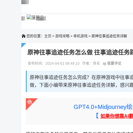
广告 商业广告，理性选择
广告 商业广告，理性选择
广告 商业广告，理性选择
广告 商业广告，理性选择
广告 商业广告，理性选择
广告 商业广告，理性选择
广告 商业广告，理性选择
广告 商业广告，理性选择
广告 商业广告，理性选择
广告 商业广告，理性选择
您的位置：
主页
>
游戏攻略
>
单机游戏
> 原神往事追迹任务详解
原神往事追迹任务怎么做 往事追迹任务
发布时间：2024-04-01 08:49:10 作者：佚名
我要评论
原神往事追迹任务怎么完成？在原神游戏中往事
做，下面小编带来原神往事追迹任务详解，感兴
GPT4.0+Midjou
【
如果你想靠AI