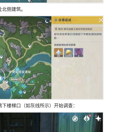
址北侧建筑。
跳下楼梯口（如灰线所示）开始调查：