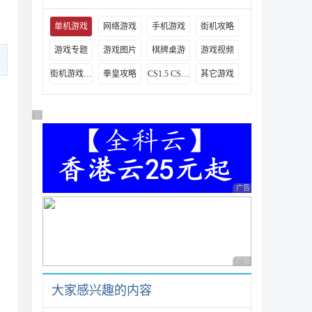
单机游戏
网络游戏
手机游戏
街机攻略
游戏专题
游戏图片
棋牌桌游
游戏视频
街机游戏出招表
拳皇攻略
CS1.5 CS1.6攻略
其它游戏
广告 商业广告，理性选择
广告 商业广告，理性
广告 商业广告，理性
大家感兴趣的内容