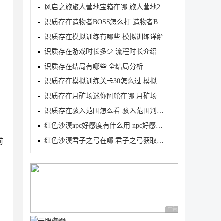
风启之旅旅人营地宝箱在哪 旅人营地2个宝箱位置介绍
识质存在造物者BOSS怎么打 造物者BOSS打法介绍
识质存在模拟训练有哪些 模拟训练详解
识质存在游戏时长多少 流程时长介绍
识质存在结局有哪些 全结局分析
识质存在模拟训练关卡30怎么过 模拟训练关卡30三星攻
识质存在月矿场迷你阿舱在哪 月矿场迷你阿舱位置介绍
识质存在骇入范围怎么看 骇入范围判定查看方法
红色沙漠npc好感度有什么用 npc好感度作用介绍
前
红色沙漠君子之弓在哪 君子之弓获取地点及属性介绍
广告 商业广告，理性