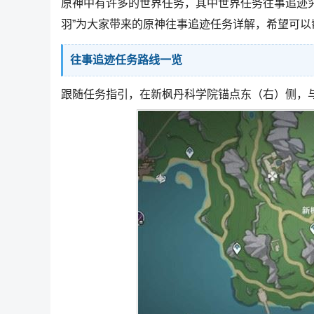
原神中有许多的世界任务，其中世界任务往事追迹
羽”为大家带来的原神往事追迹任务详解，希望可以
往事追迹任务路线一览
跟随任务指引，在新枫丹科学院锚点东（右）侧，