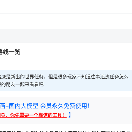
路线一览
追迹是新出的世界任务，但是很多玩家不知道往事追迹任务怎么
趣的朋友一起来看看吧
rney绘画+国内大模型 会员永久免费使用！
】
翻身，你先需要一个靠谱的工具！