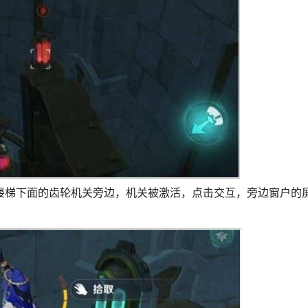
楼梯下面的齿轮机关旁边，机关被激活，点击交互，旁边窗户的