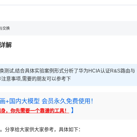
由与交换
例详解
换测试,结合具体实验案例形式分析了华为HCIA认证R&S路由与
注意事项,需要的朋友可以参考下
rney绘画+国内大模型 会员永久免费使用！
】
翻身，你先需要一个靠谱的工具！
案例。分享给大家供大家参考，具体如下：