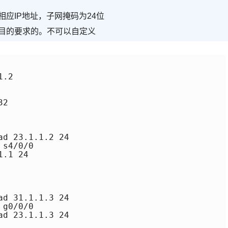
应IP地址，子网掩码为24位
题目的要求的。不可以自定义
.2

2

d 23.1.1.2 24

s4/0/0

.1 24

d 31.1.1.3 24

g0/0/0

d 23.1.1.3 24
