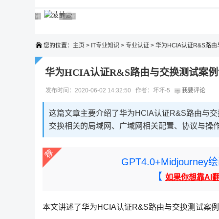
广告 商业广告，理性选择
广告 商业广告，理性选择
广告 商业广告，理性选择
广告 商业广告，理性选择
广告 商业广告，理性选择
您的位置：
主页
>
IT专业知识
>
专业认证
> 华为HCIA认证R&S路
华为HCIA认证R&S路由与交换测试案
发布时间：2020-06-02 14:32:50 作者：坏坏-5
我要评论
这篇文章主要介绍了华为HCIA认证R&S路由与交
交换相关的局域网、广域网相关配置、协议与操作
GPT4.0+Midjou
【
如果你想靠AI
本文讲述了华为HCIA认证R&S路由与交换测试