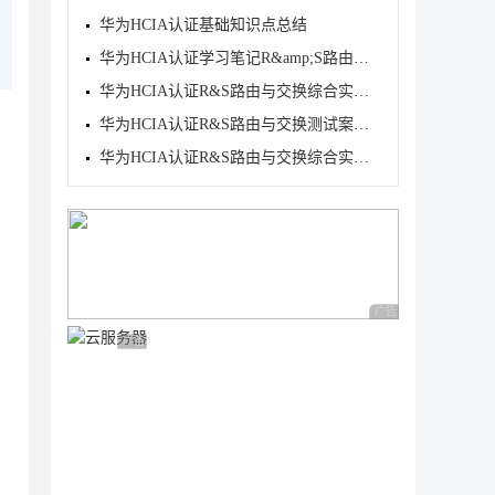
华为HCIA认证基础知识点总结
华为HCIA认证学习笔记R&amp;S路由与交换实验配置
华为HCIA认证R&S路由与交换综合实验案例【子网配
华为HCIA认证R&S路由与交换测试案例详解
华为HCIA认证R&S路由与交换综合实验案例详解
广告 商业广告，理性
广告 商业广告，理性选择