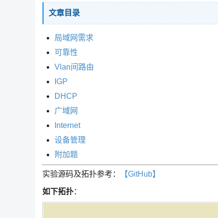
文章目录
局域网需求
可靠性
Vlan间路由
IGP
DHCP
广域网
Internet
设备管理
附加题
实验源码及拓扑参考：
【GitHub】
如下拓扑
：