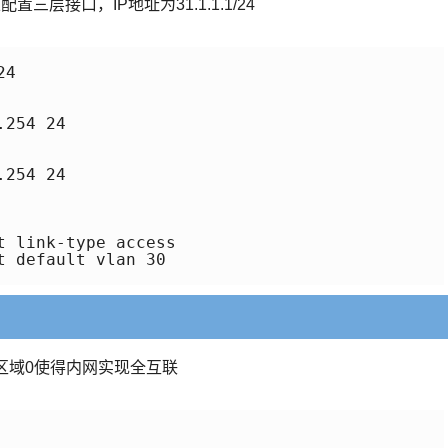
配置三层接口，IP地址为31.1.1.1/24
4

254 24

254 24

 link-type access 

 default vlan 30

用区域0使得内网实现全互联