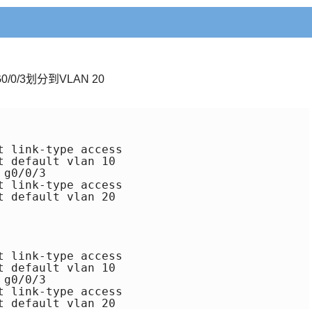
/0/3划分到VLAN 20
 link-type access 

 default vlan 10

g0/0/3

 link-type access

 default vlan 20

 link-type access 

 default vlan 10

g0/0/3

 link-type access 
