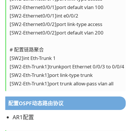
[SW2-Ethernet0/0/1]port default vlan 100

[SW2-Ethernet0/0/1]int e0/0/2

[SW2-Ethernet0/0/2]port link-type access 

[SW2-Ethernet0/0/2]port default vlan 200

# 配置链路聚合

[SW2]int Eth-Trunk 1

[SW2-Eth-Trunk1]trunkport Ethernet 0/0/3 to 0/0/4

[SW2-Eth-Trunk1]port link-type trunk 

配置OSPF动态路由协议
AR1配置