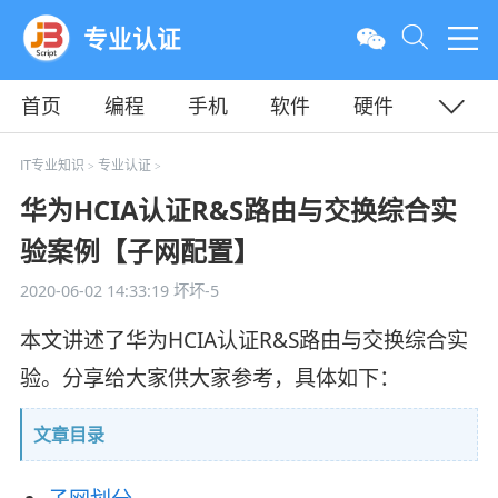
专业认证
首页
编程
手机
软件
硬件
教程
平面
服务器
IT专业知识
专业认证
>
>
华为HCIA认证R&S路由与交换综合实
验案例【子网配置】
2020-06-02 14:33:19
坏坏-5
本文讲述了华为HCIA认证R&S路由与交换综合实
验。分享给大家供大家参考，具体如下：
文章目录