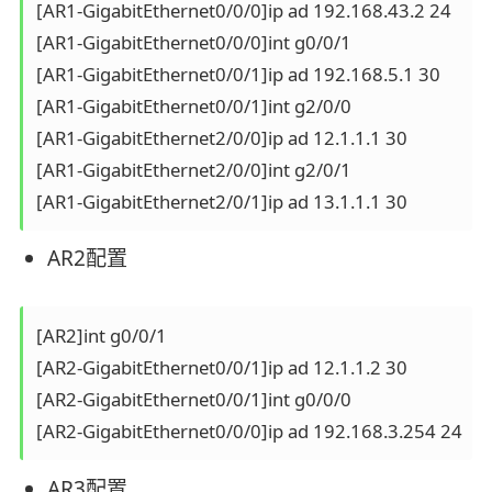
[AR1-GigabitEthernet0/0/0]ip ad 192.168.43.2 24

[AR1-GigabitEthernet0/0/0]int g0/0/1

[AR1-GigabitEthernet0/0/1]ip ad 192.168.5.1 30

[AR1-GigabitEthernet0/0/1]int g2/0/0

[AR1-GigabitEthernet2/0/0]ip ad 12.1.1.1 30

[AR1-GigabitEthernet2/0/0]int g2/0/1

AR2配置
[AR2]int g0/0/1

[AR2-GigabitEthernet0/0/1]ip ad 12.1.1.2 30

[AR2-GigabitEthernet0/0/1]int g0/0/0

AR3配置