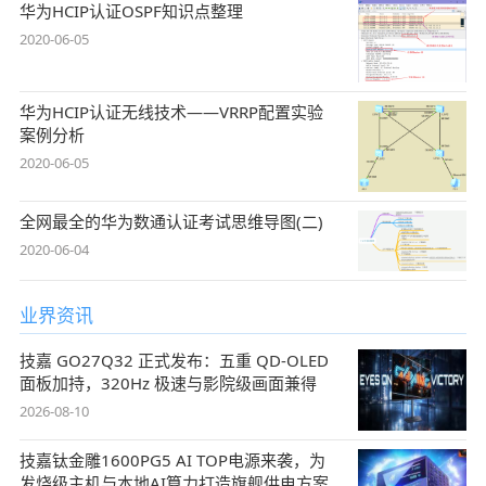
华为HCIP认证OSPF知识点整理
2020-06-05
华为HCIP认证无线技术——VRRP配置实验
案例分析
2020-06-05
全网最全的华为数通认证考试思维导图(二)
2020-06-04
业界资讯
技嘉 GO27Q32 正式发布：五重 QD-OLED
面板加持，320Hz 极速与影院级画面兼得
2026-08-10
技嘉钛金雕1600PG5 AI TOP电源来袭，为
发烧级主机与本地AI算力打造旗舰供电方案