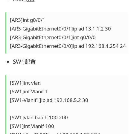
[AR3]int g0/0/1

[AR3-GigabitEthernet0/0/1]ip ad 13.1.1.2 30

[AR3-GigabitEthernet0/0/1]int g0/0/0 

SW1配置
[SW1]int vlan

[SW1]int Vlanif 1

[SW1-Vlanif1]ip ad 192.168.5.2 30

[SW1]vlan batch 100 200     

[SW1]int Vlanif 100
