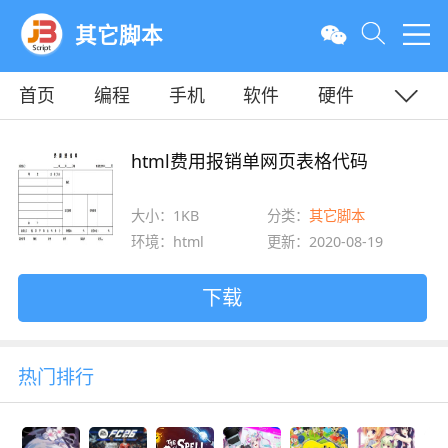
其它脚本
首页
编程
手机
软件
硬件
教程
平面
服务器
html费用报销单网页表格代码
大小：1KB
分类：
其它脚本
环境：html
更新：2020-08-19
下载
热门排行