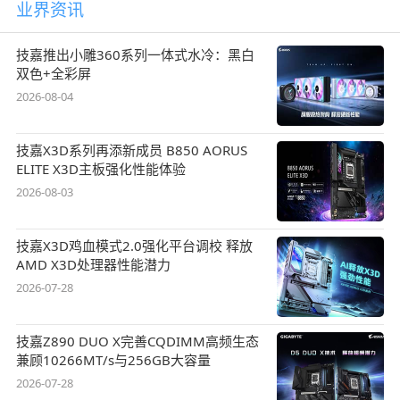
业界资讯
技嘉推出小雕360系列一体式水冷：黑白
双色+全彩屏
2026-08-04
技嘉X3D系列再添新成员 B850 AORUS
ELITE X3D主板强化性能体验
2026-08-03
技嘉X3D鸡血模式2.0强化平台调校 释放
AMD X3D处理器性能潜力
2026-07-28
技嘉Z890 DUO X完善CQDIMM高频生态
兼顾10266MT/s与256GB大容量
2026-07-28