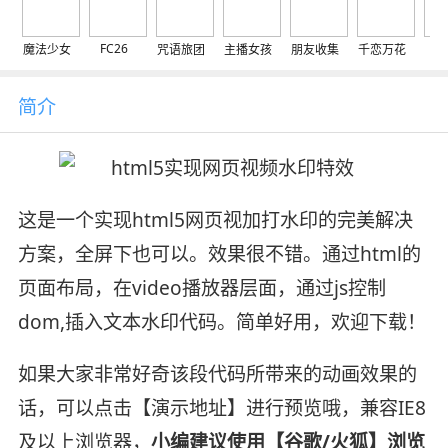
FC26
魔法少女
咒语旅团
主播女孩
朋友收集
千恋万花
交
简介
这是一个实现html5网页视加打水印的完美解决
方案，全屏下也可以。效果很不错。通过html的
页面布局，在video播放器层面，通过js控制
dom,插入文本水印代码。简单好用，欢迎下载！
如果大家非常好奇该段代码所带来的动画效果的
话，可以点击【演示地址】进行预览哦，兼容IE8
及以上浏览器，
小编建议使用【谷歌/火狐】浏览