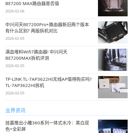
BE7200 MAX路由器是否值
2026-02-06
中兴问天BE7200Pro+路由器新旧两个版本
有什么区别? 两版拆机对比
2026-02-05
满血堆料Wifi7路由器! 中兴问天
BE7200MAX拆机评测
2026-02-05
TP-LINK TL-7AP3622HI无线AP值得购买吗?
TL-7AP3622HI拆机
2026-02-05
业界资讯
技嘉推出小雕360系列一体式水冷：黑白双
色+全彩屏