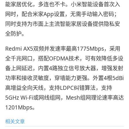
能家居优化，多连也不卡。小米智能设备首次入
网时，配合米家App设置，无需手动输入密码；
同时支持为市面上主流智能家居设备提供隐私安
全防护。
Redmi AX5双频并发速率最高1775Mbps，采用
全千兆网口，搭配OFDMA技术，可有效降低多设
备上网延迟，内置4路独立信号放大器，增强发射
功率和接收灵敏度，穿墙能力更强。外置4根5dBi
高增益全向天线，支持LDPC纠错算法，支持
5GHz Wi-Fi或网线组网，Mesh组网理论速率高达
1201Mbps。
相关文章