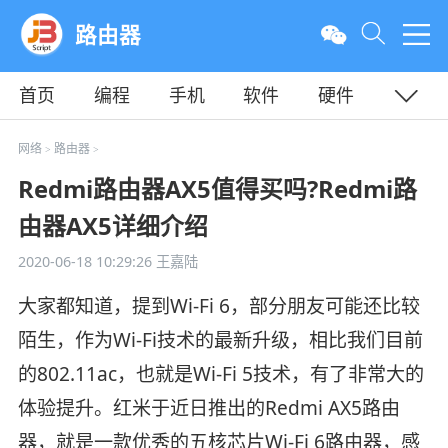
路由器
首页
编程
手机
软件
硬件
教程
平面
服务器
网络
路由器
>
>
Redmi路由器AX5值得买吗?Redmi路
由器AX5详细介绍
2020-06-18 10:29:26
王嘉陆
大家都知道，提到Wi-Fi 6，部分朋友可能还比较
陌生，作为Wi-Fi技术的最新升级，相比我们目前
的802.11ac，也就是Wi-Fi 5技术，有了非常大的
体验提升。红米于近日推出的Redmi AX5路由
器，就是一款优秀的五核芯片Wi-Fi 6路由器，感