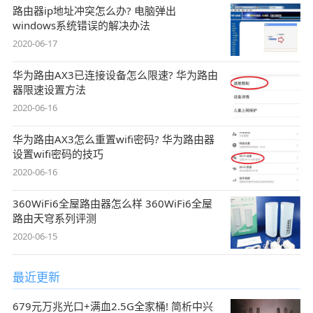
路由器ip地址冲突怎么办? 电脑弹出
windows系统错误的解决办法
2020-06-17
华为路由AX3已连接设备怎么限速? 华为路由
器限速设置方法
2020-06-16
华为路由AX3怎么重置wifi密码? 华为路由器
设置wifi密码的技巧
2020-06-16
360WiFi6全屋路由器怎么样 360WiFi6全屋
路由天穹系列评测
2020-06-15
最近更新
679元万兆光口+满血2.5G全家桶! 简析中兴