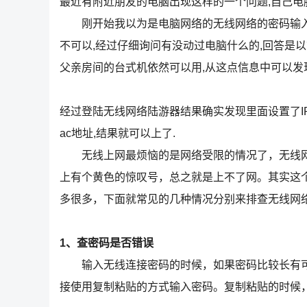
最近有附近朋友的电脑出现这样的一个问题,自己电
刚开始我以为是电脑网络的无线网络的密码输入错
不可以,经过仔细询问有没动过电脑什么的,回答是
父亲房间的台式机依然可以用,从这点信息中可以发
经过登陆无线网络陆游器结果确实发现里面设置了I
ac地址,结果就可以上了.
无线上网最烦恼的是网络受限的情况了，无线网
上有个黄色的惊叹号，总之就是上不了网。其实这
多很多，下面就常见的几种情况分别来排查无线网
1、查密码是否错误
输入无线连接密码的时候，如果密码比较长有可
接使用复制粘贴的方式输入密码。复制粘贴的时候