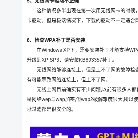
5、无线网卡驱动不正确
这种情况多半出现在第一次用无线网卡的时候，如果
卡驱动。但是极端情况下，下载的驱动不一定适合
6、检查WPA补丁是否安装
在Windows XP下，需要安装补丁才能支持W
升级到XP SP3，请安装KB893357补丁。
无线网络能够连接上，但是上不了网的故障检查
有可能导致网络连接上，但上不了网。
无线上网目前确实有不少问题,以前有很多人都使用b
是网络wep与wap加密,但wap2破解难度很大,所
址过滤都是很安全的。