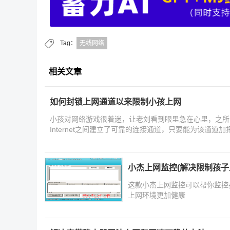
Tag：
无线网络
相关文章
如何封锁上网通道以来限制小孩上网
小孩对网络游戏很着迷，让老刘看到眼里急在心里，之所
Internet之间建立了可靠的连接通道，只要能为该通
家介
小杰上网监控(解决限制孩子上网
这款小杰上网监控可以帮你监控
上网环境更加健康