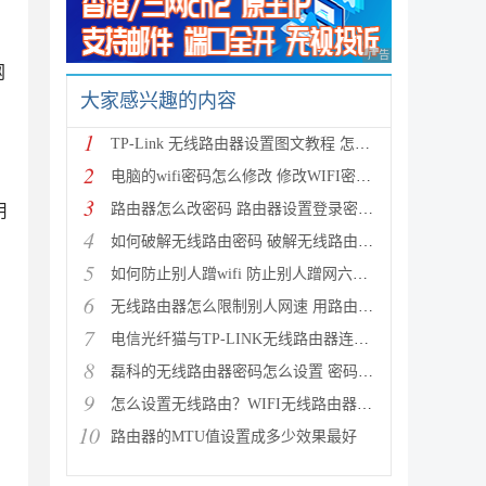
广告 商业广告，理性
网
大家感兴趣的内容
1
TP-Link 无线路由器设置图文教程 怎么设置TP-Link无线
2
电脑的wifi密码怎么修改 修改WIFI密码的方法
3
路由器怎么改密码 路由器设置登录密码及修改无线密码
用
4
如何破解无线路由密码 破解无线路由密码蹭网的详细图
5
如何防止别人蹭wifi 防止别人蹭网六种方法介绍
6
无线路由器怎么限制别人网速 用路由器控制别人网速图
7
电信光纤猫与TP-LINK无线路由器连接设置向导图文详细
8
磊科的无线路由器密码怎么设置 密码设置方法图文介绍
9
怎么设置无线路由？WIFI无线路由器入门设置教程
10
路由器的MTU值设置成多少效果最好