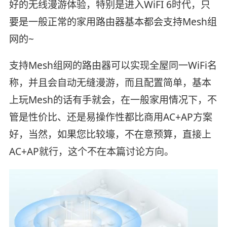
好的无线漫游体验，特别是进入WiFI 6时代，只
要是一般正常的家用路由器基本都会支持Mesh组
网的~
支持Mesh组网的路由器可以实现全屋同一WiFi名
称，并且会自动无缝漫游，而且配置简单，基本
上玩Mesh的话有手就会，在一般家用情况下，不
管是性价比、还是易操作性都比商用AC+AP方案
好，当然，如果您比较壕，不在意预算，直接上
AC+AP就行，这个不在本篇讨论方向。