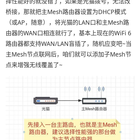
择性能好的就没错了，如果是光猫拨号，无法改
桥接，那就把主Mesh路由器设置为DHCP模式
（或AP，随意），将光猫的LAN口和主Mesh路
由器的WAN口相连就行了，基本上现在的WiFi 6
路由器都支持WAN/LAN盲插了，随机应变吧~当
主Mesh节点联网后，咱们就可以添加子Mesh节
点来增强无线覆盖了~