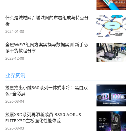
什么是城域网？城域网的布署组成与特点分
析
2024-01-03
全屋WiFi7组网方案实操与数据实测 新手必
读干货教程分享
2023-12-08
业界资讯
技嘉推出小雕360系列一体式水冷：黑白双
色+全彩屏
2026-08-04
技嘉X3D系列再添新成员 B850 AORUS
ELITE X3D主板强化性能体验
2026-08-03