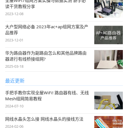
全屋WiFi7组网方案实操与数据实测 新手必
读干货教程分享
2023-12-08
大户型网络必备 2023年ac+ap组网方案及产
品推荐
2023-12-01
华为路由器作为副路由怎么和其他品牌路由
器进行有线桥接组网?
2025-03-18
最近更新
手把手教你实现全屋WiFi! 路由器有线、无线
Mesh组网简易教程
2024-07-10
网线水晶头怎么接 网线水晶头的接线方法
2024-02-06