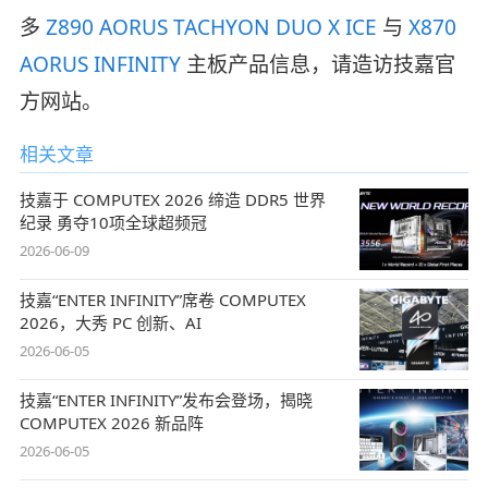
多
Z890 AORUS TACHYON DUO X ICE
与
X870
AORUS INFINITY
主板产品信息，请造访技嘉官
方网站。
相关文章
技嘉于 COMPUTEX 2026 缔造 DDR5 世界
纪录 勇夺10项全球超频冠
2026-06-09
技嘉“ENTER INFINITY”席卷 COMPUTEX
2026，大秀 PC 创新、AI
2026-06-05
技嘉“ENTER INFINITY”发布会登场，揭晓
COMPUTEX 2026 新品阵
2026-06-05