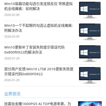
Win10容器功能勾选引发连锁反应 导致虚拟
机全线瘫痪：如何解决
2026-02-06
Win10一个不起眼的勾选让虚拟机全线瘫痪:
附解决办法
2026-02-05
Win10更新补丁安装失败提示错误代码
0x800f0922的解决办法
2026-01-29
部分用户反馈:Win10 LTSB 2016更新失败提
示错误代码0x800F0922
2026-01-29
业界资讯
技嘉钛金雕1600PG5 AI TOP电源来袭，为