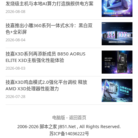
发烧级主机与本地AI算力打造旗舰供电方案
2026-08-08
技嘉推出小雕360系列一体式水冷：黑白双
色+全彩屏
2026-08-04
技嘉X3D系列再添新成员 B850 AORUS
ELITE X3D主板强化性能体验
2026-08-03
技嘉X3D鸡血模式2.0强化平台调校 释放
AMD X3D处理器性能潜力
2026-07-28
电脑版
-
返回首页
2006-2026 脚本之家 JB51.Net , All Rights Reserved.
苏ICP备14036222号