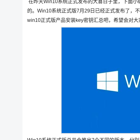
在昨天Win10系统正式发布的大喜日子里，下面小编
的。Win10系统正式版7月29日已经正式发布了
win10正式版产品安装key密钥汇总吧，希望会对