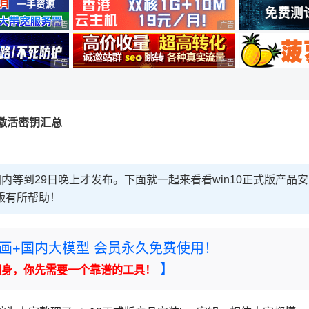
广告 商业广告，理性选择
广告 商业广告，理性选择
广告 商业广告，理性选择
广告 商业广告，理性选择
版激活密钥汇总
内等到29日晚上才发布。下面就一起来看看win10正式版产品安
式版有所帮助！
rney绘画+国内大模型 会员永久免费使用！
】
翻身，你先需要一个靠谱的工具！