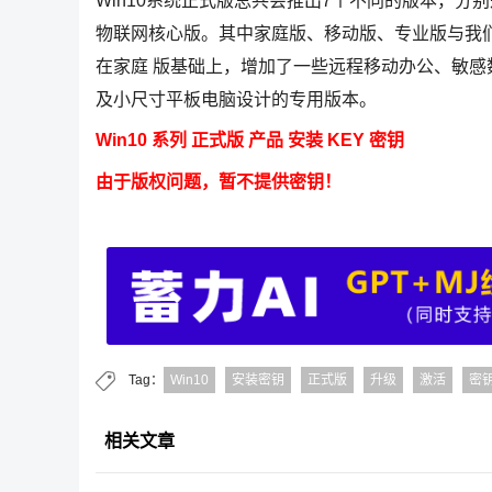
Win10系统正式版总共会推出7个不同的版本，
物联网核心版。其中家庭版、移动版、专业版与我
在家庭 版基础上，增加了一些远程移动办公、敏
及小尺寸平板电脑设计的专用版本。
Win10 系列 正式版 产品 安装 KEY 密钥
由于版权问题，暂不提供密钥！
Tag：
Win10
安装密钥
正式版
升级
激活
密
相关文章