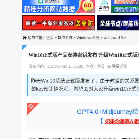
广告 商业广告，理性选择
广告 商业广告，理性选择
您的位置：
主页
>
操作系统
>
Windows系列
>
windows10
>
Win10正式版产品安装密钥发布 升级Win10正式
发布时间：2015-07-30 15:35:02 作者：佚名
我要评论
昨天Win10系统正式版发布了，由于时差的关系国
装key密钥情况吧，希望会对大家升级win10正
GPT4.0+Midjou
【
如果你想靠AI