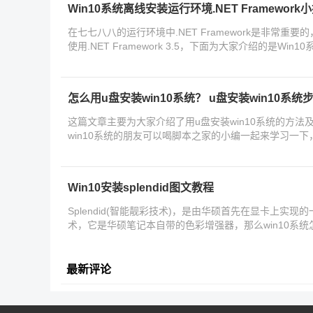
Win10系统离线安装运行环境.NET Framework
在七七八八的运行环境中.NET Framework是非常重
使用.NET Framework 3.5，下面为大家介绍的是Win10
巧
怎么用u盘安装win10系统？ u盘安装win10系统
这篇文章主要为大家介绍了用u盘安装win10系统的方法
win10系统的朋友可以喝脚本之家的小编一起来学习一下
Win10安装splendid图文教程
Splendid(智能靓彩技术)，是由华硕首先在显卡上实
术，它是华硕笔记本自带的色彩增强器，那么win10系统怎么
友
最新评论