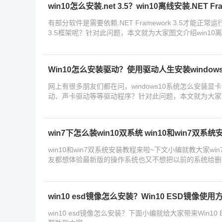
win10怎么安装.net 3.5？win10离线安装.NET Fra
有部分软件是需要依赖.NET Framework 3.5才能正常运
3.5框架呢？针对此问题，本文就为大家图文介绍win10离线安装.
法
Win10怎么安装驱动？使用驱动人生安装window
网上有很多朋友们都在问，windows10系统怎么安装显卡
动、声卡驱动等等驱动程序？针对此问题，本文就为大家图文
安
win7下怎么装win10双系统 win10和win7双系
win10和win7双系统安装教程来啦~下文小编就教大家wi
友都想体验最新版的操作系统也又不想把以前的系统给删
~
win10 esd镜像怎么安装？Win10 ESD镜像使
win10 esd镜像怎么安装？下面小编就给大家带来Win1