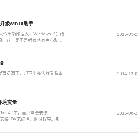
升级win10助手
作用功能强大，Windows10升级
2015-03-2
天等级加速，是不是听着就有点心动
法
间就直接满了，想不出办法就看看本
2014-12-0
的环境变量
Java程序，而只需要安装
2015-08-2
开发者必须安装JDK来编译、调试程序。那么