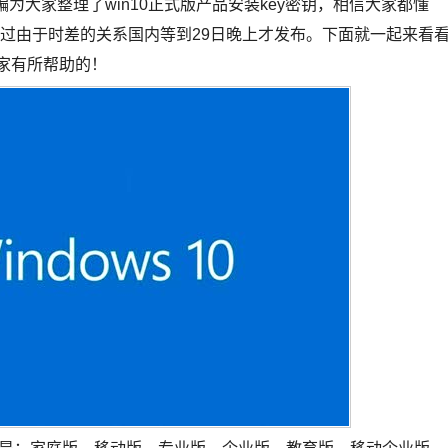
为大家整理了win10正式版产品安装key密钥，相信大家都懂
，不过由于时差的关系国内等到29日晚上才发布。下面就一起来看
大家有所帮助的！