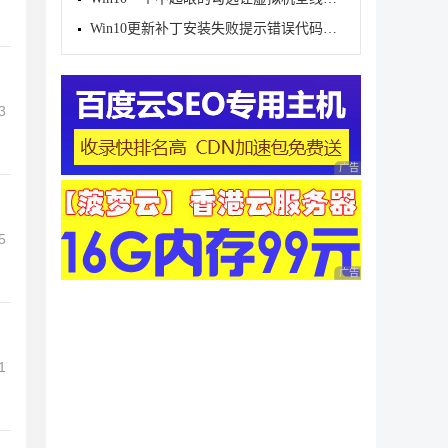
Win10更新补丁安装失败提示错误代码0x800f0922的解决
3
广告 商业广告，理性
5
广告 商业广告，理性
1