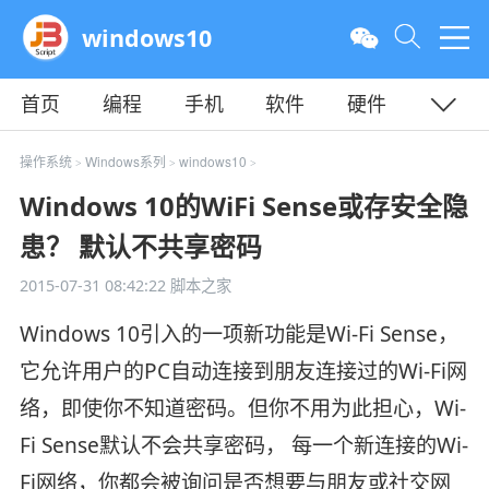
windows10
首页
编程
手机
软件
硬件
教程
平面
服务器
操作系统
Windows系列
windows10
>
>
>
Windows 10的WiFi Sense或存安全隐
患？ 默认不共享密码
2015-07-31 08:42:22
脚本之家
Windows 10引入的一项新功能是Wi-Fi Sense，
它允许用户的PC自动连接到朋友连接过的Wi-Fi网
络，即使你不知道密码。但你不用为此担心，Wi-
Fi Sense默认不会共享密码， 每一个新连接的Wi-
Fi网络，你都会被询问是否想要与朋友或社交网