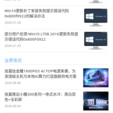
Win10更新补丁安装失败提示错误代码
0x800f0922的解决办法
2026-01-29
部分用户反馈:Win10 LTSB 2016更新失败提
示错误代码0x800F0922
2026-01-29
业界资讯
技嘉钛金雕1600PG5 AI TOP电源来袭，为
发烧级主机与本地AI算力打造旗舰供电方案
2026-08-08
技嘉推出小雕360系列一体式水冷：黑白双
色+全彩屏
2026-08-04