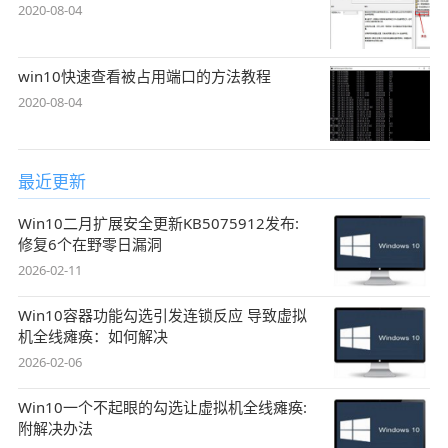
2020-08-04
win10快速查看被占用端口的方法教程
2020-08-04
最近更新
Win10二月扩展安全更新KB5075912发布:
修复6个在野零日漏洞
2026-02-11
Win10容器功能勾选引发连锁反应 导致虚拟
机全线瘫痪：如何解决
2026-02-06
Win10一个不起眼的勾选让虚拟机全线瘫痪:
附解决办法