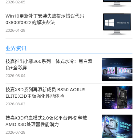
2026-02-05
Win10更新补丁安装失败提示错误代码
0x800f0922的解决办法
2026-01-29
业界资讯
技嘉推出小雕360系列一体式水冷：黑白双
色+全彩屏
2026-08-04
技嘉X3D系列再添新成员 B850 AORUS
ELITE X3D主板强化性能体验
2026-08-03
技嘉X3D鸡血模式2.0强化平台调校 释放
AMD X3D处理器性能潜力
2026-07-28