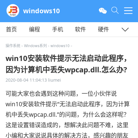
windows10
首页
编程
手机
软件
硬件
教程
平面
服务器
操作系统
Windows系列
windows10
>
>
>
win10安装软件提示无法启动此程序，
因为计算机中丢失wpcap.dll.怎么办?
2020-08-04 11:04:13
liumei
可能大家也会遇到这种问题，一位小伙伴说
win10安装软件提示“无法启动此程序，因为计算
机中丢失wpcap.dll.”的问题，为什么会这样呢？
这是设置错误造成的，想解决此问题不难，这里
小编和大家说说具体的解决方法，感兴趣的朋友